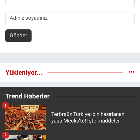
Gönder
Yükleniyor...
Trend Haberler
1
Terörsüz Türkiye için hazırlanan
yasa Meclis'te! İşte maddeler
2