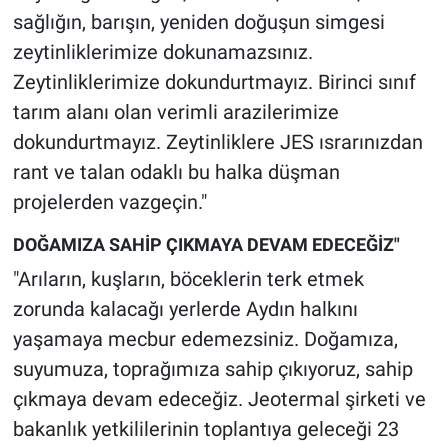
sağlığın, barışın, yeniden doğuşun simgesi
zeytinliklerimize dokunamazsınız.
Zeytinliklerimize dokundurtmayız. Birinci sınıf
tarım alanı olan verimli arazilerimize
dokundurtmayız. Zeytinliklere JES ısrarınızdan
rant ve talan odaklı bu halka düşman
projelerden vazgeçin."
DOĞAMIZA SAHİP ÇIKMAYA DEVAM EDECEĞİZ"
"Arıların, kuşların, böceklerin terk etmek
zorunda kalacağı yerlerde Aydın halkını
yaşamaya mecbur edemezsiniz. Doğamıza,
suyumuza, toprağımıza sahip çıkıyoruz, sahip
çıkmaya devam edeceğiz. Jeotermal şirketi ve
bakanlık yetkililerinin toplantıya geleceği 23