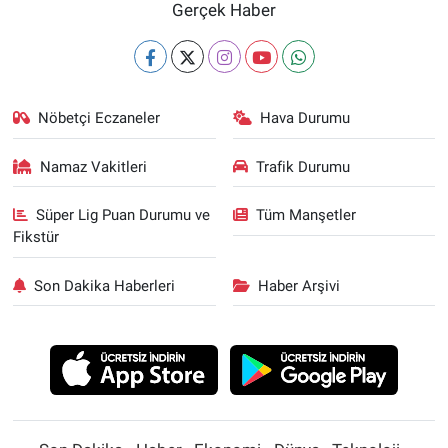
Gerçek Haber
Nöbetçi Eczaneler
Hava Durumu
Namaz Vakitleri
Trafik Durumu
Süper Lig Puan Durumu ve
Tüm Manşetler
Fikstür
Son Dakika Haberleri
Haber Arşivi