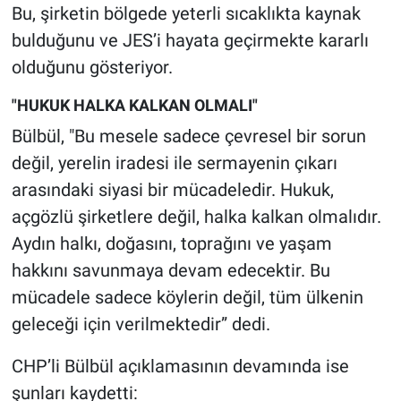
Bu, şirketin bölgede yeterli sıcaklıkta kaynak
Yerel Yaşam
bulduğunu ve JES’i hayata geçirmekte kararlı
Canlı Yayın
olduğunu gösteriyor.
"HUKUK HALKA KALKAN OLMALI"
Bülbül, "Bu mesele sadece çevresel bir sorun
değil, yerelin iradesi ile sermayenin çıkarı
arasındaki siyasi bir mücadeledir. Hukuk,
açgözlü şirketlere değil, halka kalkan olmalıdır.
Aydın halkı, doğasını, toprağını ve yaşam
hakkını savunmaya devam edecektir. Bu
mücadele sadece köylerin değil, tüm ülkenin
geleceği için verilmektedir” dedi.
CHP’li Bülbül açıklamasının devamında ise
şunları kaydetti: