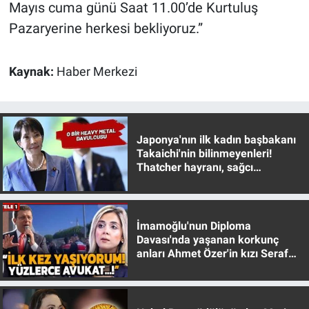
Mayıs cuma günü Saat 11.00’de Kurtuluş
Pazaryerine herkesi bekliyoruz.”
Kaynak:
Haber Merkezi
Japonya'nın ilk kadın başbakanı
Takaichi'nin bilinmeyenleri!
Thatcher hayranı, sağcı
muhafazakar
İmamoğlu'nun Diploma
Davası'nda yaşanan korkunç
anları Ahmet Özer'in kızı Seraf
Özer anlattı!