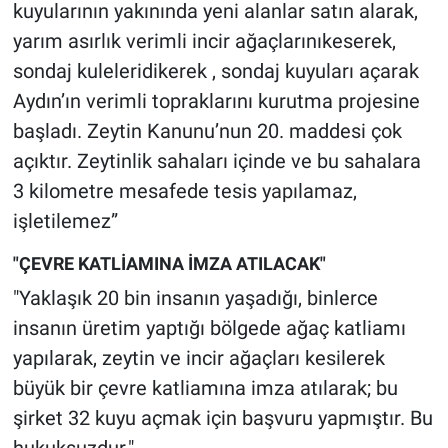
kuyularının yakınında yeni alanlar satın alarak,
yarım asırlık verimli incir ağaçlarınıkeserek,
sondaj kuleleridikerek , sondaj kuyuları açarak
Aydın’ın verimli topraklarını kurutma projesine
başladı. Zeytin Kanunu’nun 20. maddesi çok
açıktır. Zeytinlik sahaları içinde ve bu sahalara
3 kilometre mesafede tesis yapılamaz,
işletilemez”
"ÇEVRE KATLİAMINA İMZA ATILACAK"
"Yaklaşık 20 bin insanın yaşadığı, binlerce
insanın üretim yaptığı bölgede ağaç katliamı
yapılarak, zeytin ve incir ağaçları kesilerek
büyük bir çevre katliamına imza atılarak; bu
şirket 32 kuyu açmak için başvuru yapmıştır. Bu
hukuksuzdur."