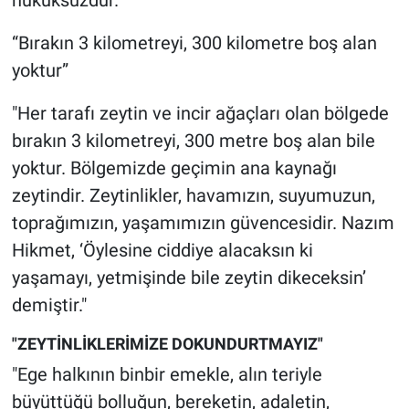
“Bırakın 3 kilometreyi, 300 kilometre boş alan
yoktur”
"Her tarafı zeytin ve incir ağaçları olan bölgede
bırakın 3 kilometreyi, 300 metre boş alan bile
yoktur. Bölgemizde geçimin ana kaynağı
zeytindir. Zeytinlikler, havamızın, suyumuzun,
toprağımızın, yaşamımızın güvencesidir. Nazım
Hikmet, ‘Öylesine ciddiye alacaksın ki
yaşamayı, yetmişinde bile zeytin dikeceksin’
demiştir."
"ZEYTİNLİKLERİMİZE DOKUNDURTMAYIZ"
"Ege halkının binbir emekle, alın teriyle
büyüttüğü bolluğun, bereketin, adaletin,