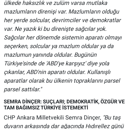
ülkede haksızlık ve zulüm varsa mutlaka
mazlumların direnişi var. Mazlumların olduğu
her yerde solcular, devrimciler ve demokratlar
var. Ne yazık ki bu direnişte sağcılar yok.
Sağcılar her dönemde sistemin aparatı olmayı
seçerken, solcular ya mazlum oldular ya da
mazlumun yanında oldular. Bugünün
Türkiye'sinde de 'ABD'ye karşıyız' diye yola
çıkanlar, ABD'nin aparatı oldular. Kullanışlı
aparatlar olarak bu ülkenin topraklarını parsel
parsel sattılar."
SEMRA DİNÇER: SUÇLARI; DEMOKRATİK, ÖZGÜR VE
TAM BAĞIMSIZ TÜRKİYE İSTEMEKTİ
CHP Ankara Milletvekili Semra Dinçer,
"Bu taş
duvarın arkasında dar ağacında Hıdırellez günü