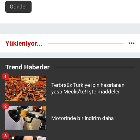
Gönder
Yükleniyor...
Trend Haberler
1
Terörsüz Türkiye için hazırlanan
yasa Meclis'te! İşte maddeler
2
Motorinde bir indirim daha
3