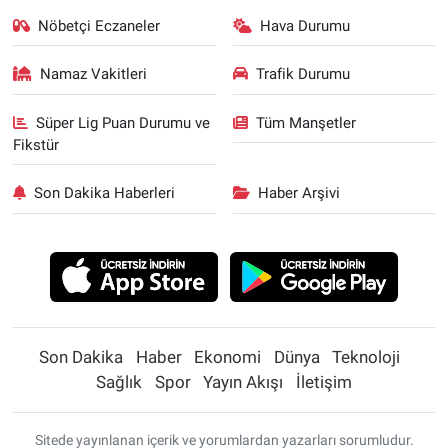
Nöbetçi Eczaneler
Hava Durumu
Namaz Vakitleri
Trafik Durumu
Süper Lig Puan Durumu ve
Tüm Manşetler
Fikstür
Son Dakika Haberleri
Haber Arşivi
Son Dakika
Haber
Ekonomi
Dünya
Teknoloji
Sağlık
Spor
Yayın Akışı
İletişim
Sitede yayınlanan içerik ve yorumlardan yazarları sorumludur.