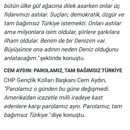
bütün ülke gül ağacına dilek asarken onlar üç
fidanımızı astılar. Suçları; demokratik, özgür ve
tam bağımsız Türkiye istemekti. Onları astılar
ama milyonlara isim oldular, şiirlere şarkılara
ilham oldular. Benim de bir Denizim var.
Büyüyünce ona adının neden Deniz olduğunu
anlatacağım."
şeklinde konuştu.
CEM AYDIN: PAROLAMIZ, TAM BAĞIMSIZ TÜRKİYE
CHP Gençlik Kolları Başkanı Cem Aydın,
"Parolamız o günden bu güne değişmedi.
Amerika'dan icazetle milli iradeye kast
edenlere karşı parolamız aynı. Parolamız, tam
bağımsız Türkiye."
diye konuştu.