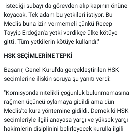
istediği subayı da görevden alıp kapının önüne
koyacak. Tek adam bu yetkileri istiyor. Bu
Meclis buna izin vermemeli çünkü Recep
Tayyip Erdoğan'a yetki verdikçe ülke kötüye
gitti. Tüm yetkilerin kötüye kullandı."
HSK SEÇİMLERİNE TEPKİ
Başarır, Genel Kurul'da gerçekleştirilen HSK
seçimlerine ilişkin soruya şu yanıtı verdi:
"Komisyonda nitelikli çoğunluk bulunmamasına
rağmen üçüncü oylamaya gidildi ama dün
Meclis'te kura yöntemine gidildi. Demek ki HSK
seçimleriyle ilgili anayasa yargı ve yüksek yargı
hakimlerin disiplinini belirleyecek kurulla ilgili