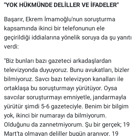
"YOK HÜKMÜNDE DELİLLER VE İFADELER"
Başarır, Ekrem İmamoğlu'nun soruşturma
kapsamında ikinci bir telefonunun ele
geçirildiği iddialarına yönelik soruya da şu yanıtı
verdi:
"Biz bunları bazı gazeteci arkadaşlardan
televizyonda duyuyoruz. Bunu avukatları, bizler
bilmiyoruz. Savcı bazı televizyon kanalları ile
ortaklaşa bu soruşturmayı yürütüyor. Oysa
savcılar soruşturmayı emniyetle, jandarmayla
yürütür şimdi 5-6 gazeteciyle. Benim bir bilgim
yok, ikinci bir numarayı da bilmiyorum.
Olduğunu da zannetmiyorum. Şu bir gerçek; 19
Mart'ta olmayan deliller bugün aranıyor. 19