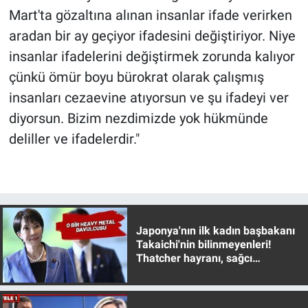
Mart'ta gözaltına alınan insanlar ifade verirken
aradan bir ay geçiyor ifadesini değiştiriyor. Niye
insanlar ifadelerini değiştirmek zorunda kalıyor
çünkü ömür boyu bürokrat olarak çalışmış
insanları cezaevine atıyorsun ve şu ifadeyi ver
diyorsun. Bizim nezdimizde yok hükmünde
deliller ve ifadelerdir."
Japonya'nın ilk kadın başbakanı
Takaichi'nin bilinmeyenleri!
Thatcher hayranı, sağcı
muhafazakar