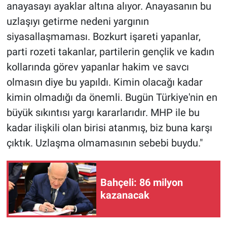
anayasayı ayaklar altına alıyor. Anayasanın bu
uzlaşıyı getirme nedeni yargının
siyasallaşmaması. Bozkurt işareti yapanlar,
parti rozeti takanlar, partilerin gençlik ve kadın
kollarında görev yapanlar hakim ve savcı
olmasın diye bu yapıldı. Kimin olacağı kadar
kimin olmadığı da önemli. Bugün Türkiye'nin en
büyük sıkıntısı yargı kararlarıdır. MHP ile bu
kadar ilişkili olan birisi atanmış, biz buna karşı
çıktık. Uzlaşma olmamasının sebebi buydu."
Bahçeli: 86 milyon
kazanacak