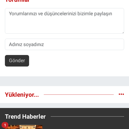
Gönder
Yükleniyor...
Trend Haberler
1