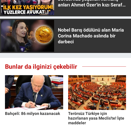
anları Ahmet Özer'in kızı Seraf
Özer anlattı!
Nobel Barış ödülünü alan Maria
Corina Machado aslında bir
darbeci
Bunlar da ilginizi çekebilir
Bahçeli: 86 milyon kazanacak
Terörsüz Türkiye için
hazırlanan yasa Meclis'te! İşte
maddeler