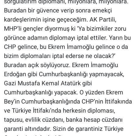
sorgulatırım diplomanı, milyonlara, milyonlara.
Buradan bir güvence verip sonra emekçi
kardeşlerimin işine geçeceğim. AK Partili,
MHP’li gençler diyormuş ki ‘Ya bizimkiler zoru
görünce adamın diplomayı iptal ettiler. Yarın bu
CHP gelince, bu Ekrem İmamoğlu gelince o da
bizim diplomaları iptal ederse ne olacak?’
Buradan açık söylüyoruz. Ekrem İmamoğlu
Erdoğan gibi Cumhurbaşkanlığı yapmayacak,
Gazi Mustafa Kemal Atatürk gibi
Cumhurbaşkanlığı yapacak. O yüzden Ekrem
Bey’in Cumhurbaşkanlığında CHP’nin İttifakında
ve Türkiye İttifakı’nda herkesin diploması,
tapusu, evlilik cüzdanı, banka hesap cüzdanı
garanti altındadır. Sizin de garantiniz Türkiye