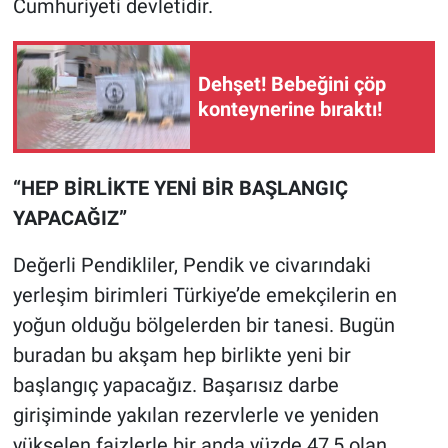
Cumhuriyeti devletidir.
Dehşet! Bebeğini çöp
konteynerine bıraktı!
“HEP BİRLİKTE YENİ BİR BAŞLANGIÇ
YAPACAĞIZ”
Değerli Pendikliler, Pendik ve civarındaki
yerleşim birimleri Türkiye’de emekçilerin en
yoğun olduğu bölgelerden bir tanesi. Bugün
buradan bu akşam hep birlikte yeni bir
başlangıç yapacağız. Başarısız darbe
girişiminde yakılan rezervlerle ve yeniden
yükselen faizlerle bir anda yüzde 47,5 olan