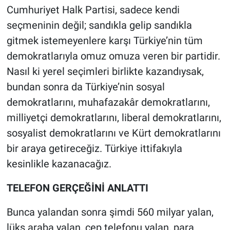
Cumhuriyet Halk Partisi, sadece kendi
seçmeninin değil; sandıkla gelip sandıkla
gitmek istemeyenlere karşı Türkiye’nin tüm
demokratlarıyla omuz omuza veren bir partidir.
Nasıl ki yerel seçimleri birlikte kazandıysak,
bundan sonra da Türkiye’nin sosyal
demokratlarını, muhafazakâr demokratlarını,
milliyetçi demokratlarını, liberal demokratlarını,
sosyalist demokratlarını ve Kürt demokratlarını
bir araya getireceğiz. Türkiye ittifakıyla
kesinlikle kazanacağız.
TELEFON GERÇEĞİNİ ANLATTI
Bunca yalandan sonra şimdi 560 milyar yalan,
lüks araba yalan, cep telefonu yalan, para