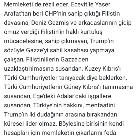
Memleketi de rezil eder. Ecevit’le Yaser
Arafat’tan beri CHP’nin sahip çıktığı Filistin
davasına, Deniz Gezmiş ve arkadaşlarının gidip
omuz verdiği Filistin’in haklı kurtuluş
mücadelesine, sahip çıkmayan, Trump’ın
sözüyle Gazze’yi sahil kasabası yapmaya
çalışan, Filistinlilerin Gazze’den
uzaklaştırılmasına susandan, Kuzey Kıbrıs’ı
Türki Cumhuriyetler tanıyacak diye beklerken,
Türki Cumhuriyetlerin Güney Kıbrıs’ı tanımasına
susandan, Ege’deki Adalar’daki işgallere
susandan, Türkiye’nin hakkını, menfaatini
Trump’ın iki dudağının arasına bırakandan
küresel lider olmaz. Böylesine birisinin kendi
hesapları için memleketin çıkarlarını feda