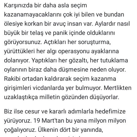
Karşınızda bir daha asla seçim
Yerel Yaşam
kazanamayacaklarını çok iyi bilen ve bundan
Canlı Yayın
ölesiye korkan bir avuç insan var. Aylardır nasıl
büyük bir telaş ve panik içinde olduklarını
görüyorsunuz. Açtıkları her soruşturma,
yürüttükleri her algı operasyonu ayaklarına
dolanıyor. Yaptıkları her gözaltı, her tutuklama
oylarının biraz daha düşmesine neden oluyor.
Rakibi ortadan kaldırarak seçim kazanma
girişimleri vicdanlarda yer bulmuyor. Mertlikten
uzaklaştıkça milletin gözünden düşüyorlar.
Biz ilse cesur ve kararlı adımlarla hedefimize
yürüyoruz. 19 Mart'tan bu yana milyon milyon
çoğalıyoruz. Ülkenin dört bir yanında,