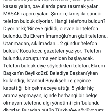
kasası yalan, bavullarda para taşımak yalan,
MASAK raporu yalan. Şimdi çıkmış iki gündür
telefon bulduk diyorlar. Hangi telefonu buldun?
Diyorlar ki; 'Bir eve gidildi, o evde bir telefon
bulundu. Bu Ekrem İmamoğlu'nun gizli telefonu.
Utanmadan, sıkılmadan... 2 gündür 'telefon
bulduk' Koca koca gazeteler yazıyor. 'Telefon
bulundu, soruşturma yeniden başlayacak.'
Telefon bulduk diye söyledikleri telefon, Ekrem
Başkan'ın Beylikdüzü Belediye Başkanı'yken
kullandığı, İstanbul Büyükşehir'e geçince
kapattığı, bir çekmeceye attığı, 5 yıldır hiç
arama yapmayan, içinde herhangi bir belge
olmayan telefonu algı yönetimi için 'bulundu'
diyorlar. Buradan bütün Türkiye'ye söylüyorum;