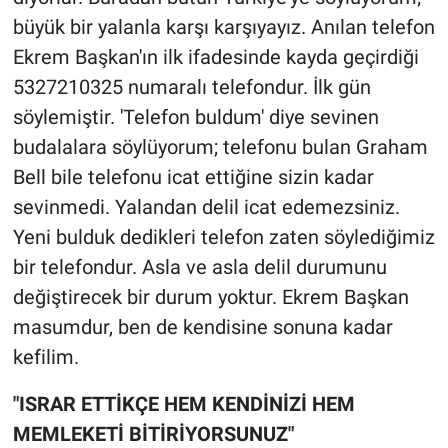
büyük bir yalanla karşı karşıyayız. Anılan telefon
Ekrem Başkan'ın ilk ifadesinde kayda geçirdiği
5327210325 numaralı telefondur. İlk gün
söylemiştir. 'Telefon buldum' diye sevinen
budalalara söylüyorum; telefonu bulan Graham
Bell bile telefonu icat ettiğine sizin kadar
sevinmedi. Yalandan delil icat edemezsiniz.
Yeni bulduk dedikleri telefon zaten söylediğimiz
bir telefondur. Asla ve asla delil durumunu
değiştirecek bir durum yoktur. Ekrem Başkan
masumdur, ben de kendisine sonuna kadar
kefilim.
"ISRAR ETTİKÇE HEM KENDİNİZİ HEM
MEMLEKETİ BİTİRİYORSUNUZ"