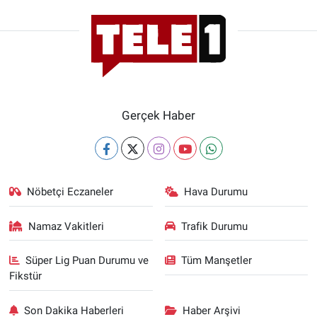
Gerçek Haber
Nöbetçi Eczaneler
Hava Durumu
Namaz Vakitleri
Trafik Durumu
Süper Lig Puan Durumu ve
Tüm Manşetler
Fikstür
Son Dakika Haberleri
Haber Arşivi