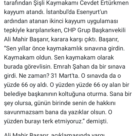
tarafından Şişli Kaymakamı Cevdet Ertürkmen
kayyum atandı. İstanbul'da Esenyurt'un
ardından atanan ikinci kayyum uygulaması
tepkiyle karşılanırken, CHP Grup Başkanvekili
Ali Mahir Başarır, karara karşı çıktı. Başarır,
“Sen yıllar önce kaymakamlık sınavına girdin.
Kaymakam oldun. Sen kaymakam olarak
burada görevlisin. Emrah Şahan da bir sınava
girdi. Ne zaman? 31 Mart'ta. O sınavda da o
yüzde 66 oy aldı. O yüzden yüzde 66 oy alan bir
belediye başkanının koltuğuna oturma. Sana bir
şey olursa, günün birinde senin de hakkını
savunmazsam bana da yazıklar olsun. O
yüzden burayı terk etmiyoruz.” demişti.
Ali Mahir Başarır, açıklamasında yargı