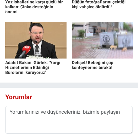
Yaz ishallerine karşı güçlü bir
Düğün fotoğraflarını çektiği
kalkan: Çinko desteğinin
kişi vahşice öldürdü!
önemi
Adalet Bakanı Gürlek: "Yargı
Dehşet! Bebeğini çöp
Hizmetlerinin Etkinliği
konteynerine bıraktı!
Bürolarını kuruyoruz"
Yorumlar