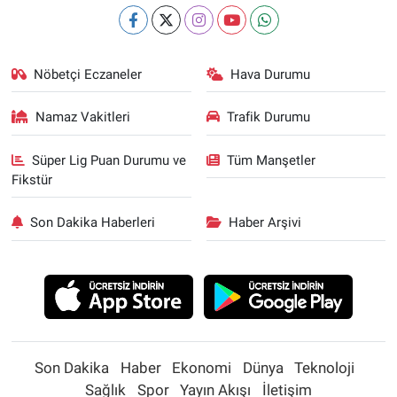
Nöbetçi Eczaneler
Hava Durumu
Namaz Vakitleri
Trafik Durumu
Süper Lig Puan Durumu ve
Tüm Manşetler
Fikstür
Son Dakika Haberleri
Haber Arşivi
Son Dakika
Haber
Ekonomi
Dünya
Teknoloji
Sağlık
Spor
Yayın Akışı
İletişim