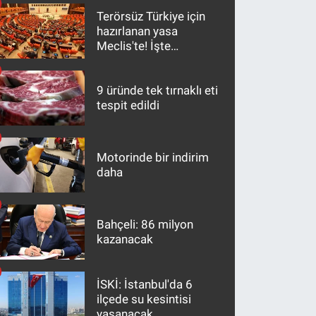
Terörsüz Türkiye için
hazırlanan yasa
Meclis'te! İşte
maddeler
9 üründe tek tırnaklı eti
tespit edildi
Motorinde bir indirim
daha
Bahçeli: 86 milyon
kazanacak
İSKİ: İstanbul'da 6
ilçede su kesintisi
yaşanacak