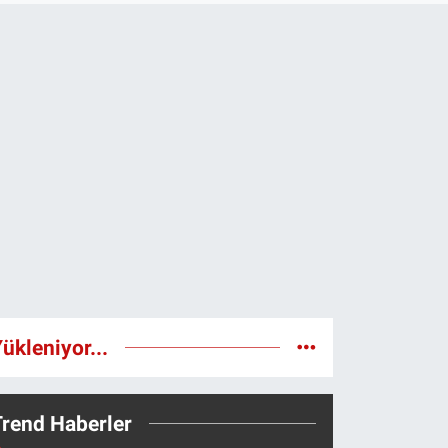
ükleniyor...
Trend Haberler