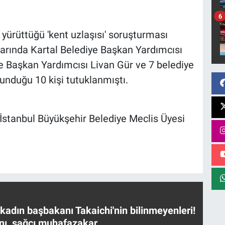
6
 yürüttüğü 'kent uzlaşısı' soruşturması
arında Kartal Belediye Başkan Yardımcısı
e Başkan Yardımcısı Livan Gür ve 7 belediye
ulunduğu 10 kişi tutuklanmıştı.
n İstanbul Büyükşehir Belediye Meclis Üyesi
 kadın başbakanı Takaichi'nin bilinmeyenleri!
nı, sağcı muhafazakar