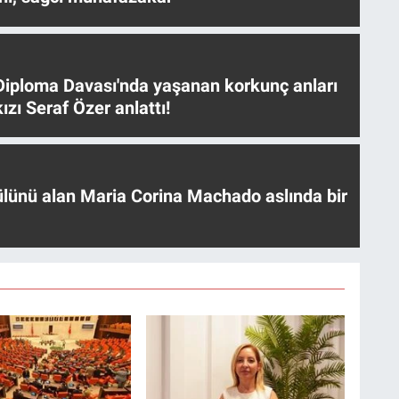
iploma Davası'nda yaşanan korkunç anları
ızı Seraf Özer anlattı!
ülünü alan Maria Corina Machado aslında bir