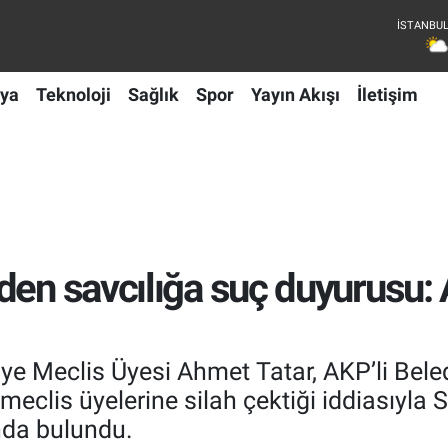
ya
Teknoloji
Sağlık
Spor
Yayın Akışı
İletişim
den savcılığa suç duyurusu: 
iye Meclis Üyesi Ahmet Tatar, AKP’li Bele
meclis üyelerine silah çektiği iddiasıyla 
nda bulundu.