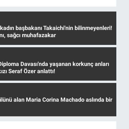
 kadın başbakanı Takaichi'nin bilinmeyenleri!
nı, sağcı muhafazakar
iploma Davası'nda yaşanan korkunç anları
ızı Seraf Özer anlattı!
ülünü alan Maria Corina Machado aslında bir