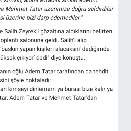
ve Mehmet Tatar üzerimize doğru saldırdılar
i üzerine bizi darp edemediler.”
 Salih Zeyrek’i gözaltına aldıklarını belirten
lantı salonuna geldi. Salih’i alıp
‘baskın yapan kişileri alacaksın’ dediğimde
yüksek çıkıyor’ dedi” diye konuştu.
anın oğlu Adem Tatar tarafından da tehdit
sini şöyle noktaladı:
san kimseyi dinlemem ya burası bize kalır ya
Tatar, Adem Tatar ve Mehmet Tatar’dan