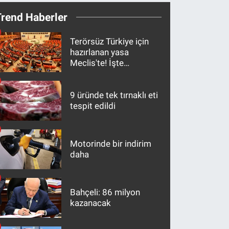
Trend Haberler
Terörsüz Türkiye için
hazırlanan yasa
Meclis'te! İşte
maddeler
9 üründe tek tırnaklı eti
tespit edildi
Motorinde bir indirim
daha
Bahçeli: 86 milyon
kazanacak