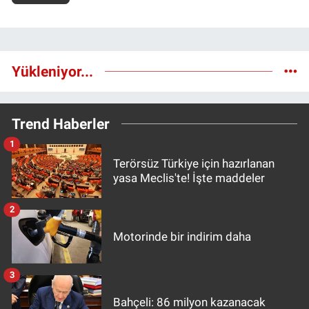
Yükleniyor...
Trend Haberler
1
Terörsüz Türkiye için hazırlanan
yasa Meclis'te! İşte maddeler
2
Motorinde bir indirim daha
3
Bahçeli: 86 milyon kazanacak