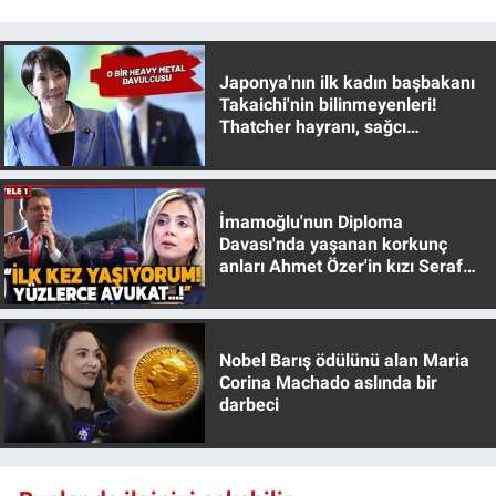
Japonya'nın ilk kadın başbakanı
Takaichi'nin bilinmeyenleri!
Thatcher hayranı, sağcı
muhafazakar
İmamoğlu'nun Diploma
Davası'nda yaşanan korkunç
anları Ahmet Özer'in kızı Seraf
Özer anlattı!
Nobel Barış ödülünü alan Maria
Corina Machado aslında bir
darbeci