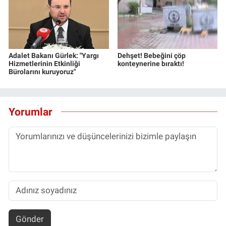
Adalet Bakanı Gürlek: "Yargı
Dehşet! Bebeğini çöp
Hizmetlerinin Etkinliği
konteynerine bıraktı!
Bürolarını kuruyoruz"
Yorumlar
Gönder