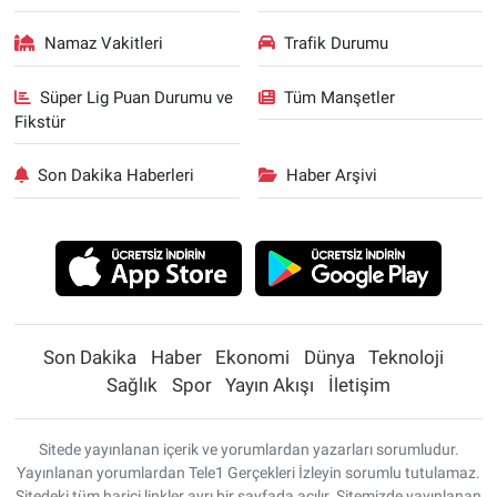
Namaz Vakitleri
Trafik Durumu
Süper Lig Puan Durumu ve
Tüm Manşetler
Fikstür
Son Dakika Haberleri
Haber Arşivi
Son Dakika
Haber
Ekonomi
Dünya
Teknoloji
Sağlık
Spor
Yayın Akışı
İletişim
Sitede yayınlanan içerik ve yorumlardan yazarları sorumludur.
Yayınlanan yorumlardan Tele1 Gerçekleri İzleyin sorumlu tutulamaz.
Sitedeki tüm harici linkler ayrı bir sayfada açılır. Sitemizde yayınlanan