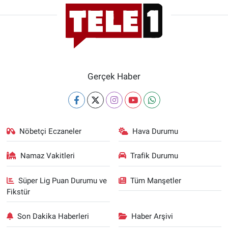
Gerçek Haber
Nöbetçi Eczaneler
Hava Durumu
Namaz Vakitleri
Trafik Durumu
Süper Lig Puan Durumu ve
Tüm Manşetler
Fikstür
Son Dakika Haberleri
Haber Arşivi