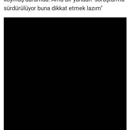
Yerel Yaşam
sürdürülüyor buna dikkat etmek lazım"
Canlı Yayın