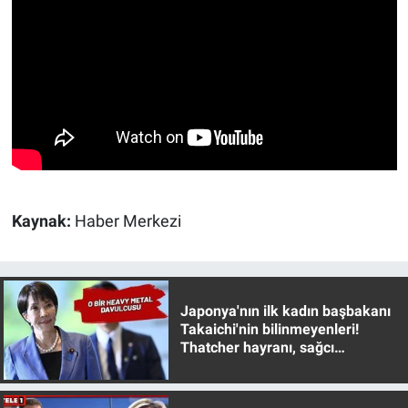
Kaynak:
Haber Merkezi
Japonya'nın ilk kadın başbakanı
Takaichi'nin bilinmeyenleri!
Thatcher hayranı, sağcı
muhafazakar