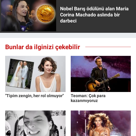
Nobel Barış ödülünü alan Maria
Corina Machado aslında bir
darbeci
Bunlar da ilginizi çekebilir
"Tipim zengin, her rol olmuyor"
Teoman: Çok para
kazanmıyoruz