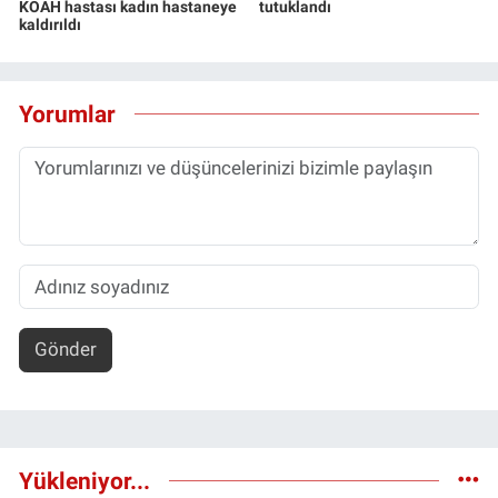
KOAH hastası kadın hastaneye
tutuklandı
kaldırıldı
Yorumlar
Gönder
Yükleniyor...