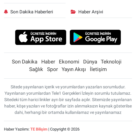
Son Dakika Haberleri
Haber Arşivi
Son Dakika
Haber
Ekonomi
Dünya
Teknoloji
Sağlık
Spor
Yayın Akışı
İletişim
Sitede yayınlanan içerik ve yorumlardan yazarları sorumludur.
Yayınlanan yorumlardan Tele1 Gerçekleri İzleyin sorumlu tutulamaz.
Sitedeki tüm harici linkler ayrı bir sayfada açılır. Sitemizde yayınlanan
haber, köşe yazıları ve fotoğraflar izin alınmaksızın kaynak gösterilse
dahi, herhangi bir ortamda kullanılamaz ve yayınlanamaz
Haber Yazılımı:
TE Bilişim
| Copyright © 2026