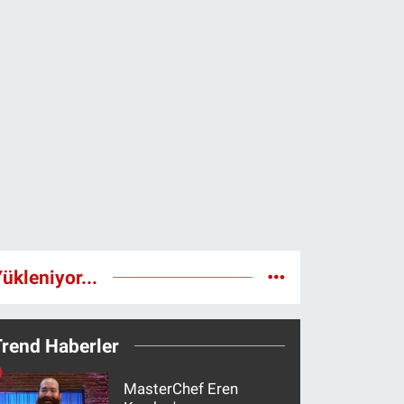
ükleniyor...
Trend Haberler
MasterChef Eren