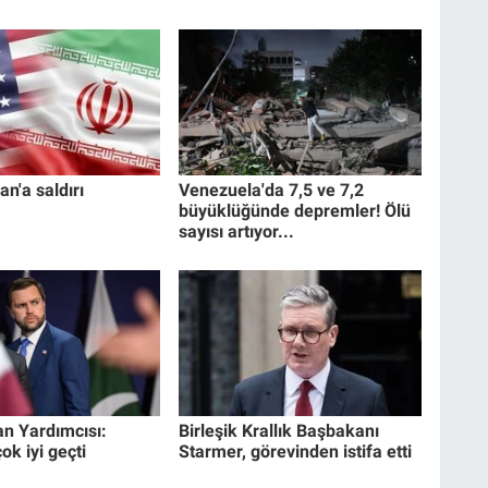
an'a saldırı
Venezuela'da 7,5 ve 7,2
büyüklüğünde depremler! Ölü
sayısı artıyor...
n Yardımcısı:
Birleşik Krallık Başbakanı
k iyi geçti
Starmer, görevinden istifa etti