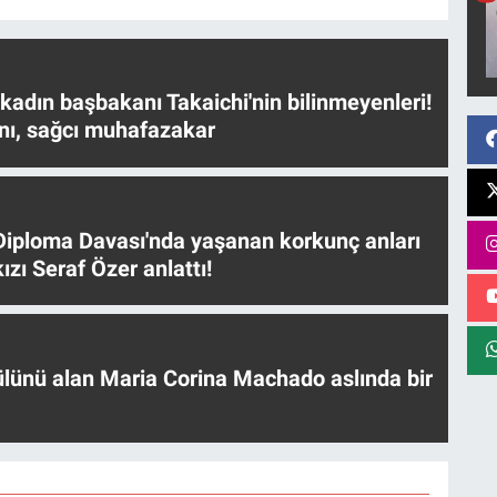
 kadın başbakanı Takaichi'nin bilinmeyenleri!
nı, sağcı muhafazakar
iploma Davası'nda yaşanan korkunç anları
ızı Seraf Özer anlattı!
ülünü alan Maria Corina Machado aslında bir