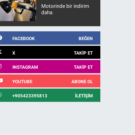
Motorinde bir indirim
daha
FACEBOOK
BEĞEN
X
TAKIP ET
INSTAGRAM
TAKIP ET
YOUTUBE
ABONE OL
+905423395813
İLETIŞIM