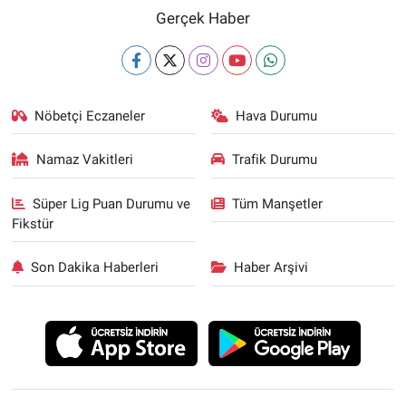
Gerçek Haber
Nöbetçi Eczaneler
Hava Durumu
Namaz Vakitleri
Trafik Durumu
Süper Lig Puan Durumu ve
Tüm Manşetler
Fikstür
Son Dakika Haberleri
Haber Arşivi