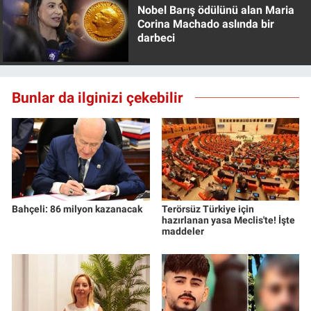
Nobel Barış ödülünü alan Maria
Corina Machado aslında bir
darbeci
Bunlar da ilginizi çekebilir
Bahçeli: 86 milyon kazanacak
Terörsüz Türkiye için
hazırlanan yasa Meclis'te! İşte
maddeler