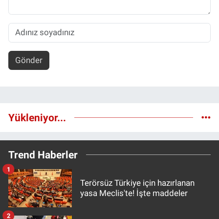
Gönder
Yükleniyor...
Trend Haberler
1
Terörsüz Türkiye için hazırlanan
yasa Meclis'te! İşte maddeler
2