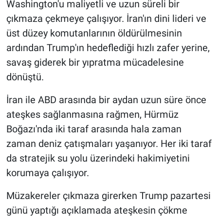
Washington'u maliyetli ve uzun süreli bir
çıkmaza çekmeye çalışıyor. İran'ın dini lideri ve
üst düzey komutanlarının öldürülmesinin
ardından Trump'ın hedeflediği hızlı zafer yerine,
savaş giderek bir yıpratma mücadelesine
dönüştü.
İran ile ABD arasında bir aydan uzun süre önce
ateşkes sağlanmasına rağmen, Hürmüz
Boğazı'nda iki taraf arasında hala zaman
zaman deniz çatışmaları yaşanıyor. Her iki taraf
da stratejik su yolu üzerindeki hakimiyetini
korumaya çalışıyor.
Müzakereler çıkmaza girerken Trump pazartesi
günü yaptığı açıklamada ateşkesin çökme