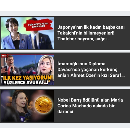
Japonya'nın ilk kadın başbakanı
Takaichi'nin bilinmeyenleri!
Thatcher hayranı, sağcı
muhafazakar
İmamoğlu'nun Diploma
Davası'nda yaşanan korkunç
anları Ahmet Özer'in kızı Seraf
Özer anlattı!
Nobel Barış ödülünü alan Maria
Corina Machado aslında bir
darbeci