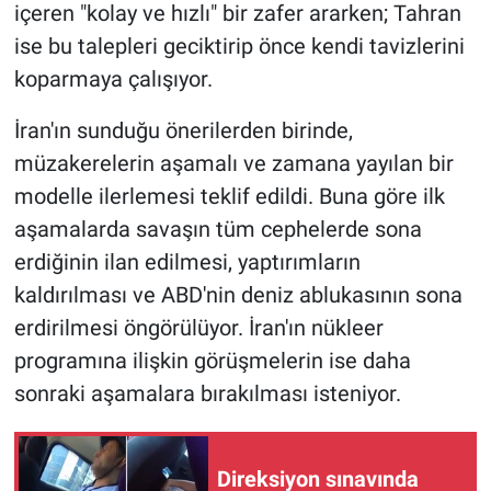
içeren "kolay ve hızlı" bir zafer ararken; Tahran
ise bu talepleri geciktirip önce kendi tavizlerini
koparmaya çalışıyor.
İran'ın sunduğu önerilerden birinde,
müzakerelerin aşamalı ve zamana yayılan bir
modelle ilerlemesi teklif edildi. Buna göre ilk
aşamalarda savaşın tüm cephelerde sona
erdiğinin ilan edilmesi, yaptırımların
kaldırılması ve ABD'nin deniz ablukasının sona
erdirilmesi öngörülüyor. İran'ın nükleer
programına ilişkin görüşmelerin ise daha
sonraki aşamalara bırakılması isteniyor.
Direksiyon sınavında