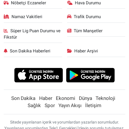
Nöbetçi Eczaneler
Hava Durumu
Namaz Vakitleri
Trafik Durumu
Süper Lig Puan Durumu ve
Tüm Manşetler
Fikstür
Son Dakika Haberleri
Haber Arşivi
Son Dakika
Haber
Ekonomi
Dünya
Teknoloji
Sağlık
Spor
Yayın Akışı
İletişim
Sitede yayınlanan içerik ve yorumlardan yazarları sorumludur.
Yayınlanan yorumlardan Tele1 Gerçekleri İzleyin sorumlu tutulamaz.