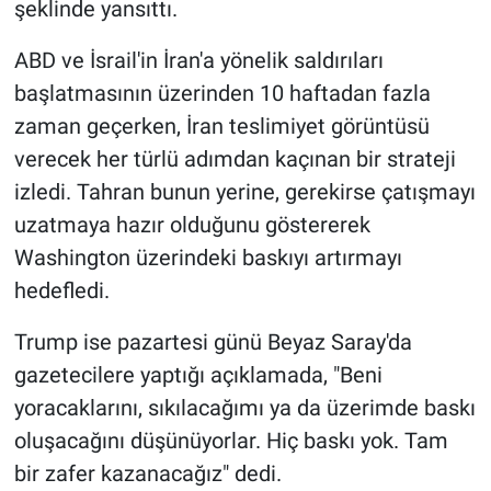
şeklinde yansıttı.
Yerel Yaşam
ABD ve İsrail'in İran'a yönelik saldırıları
Canlı Yayın
başlatmasının üzerinden 10 haftadan fazla
zaman geçerken, İran teslimiyet görüntüsü
verecek her türlü adımdan kaçınan bir strateji
izledi. Tahran bunun yerine, gerekirse çatışmayı
uzatmaya hazır olduğunu göstererek
Washington üzerindeki baskıyı artırmayı
hedefledi.
Trump ise pazartesi günü Beyaz Saray'da
gazetecilere yaptığı açıklamada, "Beni
yoracaklarını, sıkılacağımı ya da üzerimde baskı
oluşacağını düşünüyorlar. Hiç baskı yok. Tam
bir zafer kazanacağız" dedi.