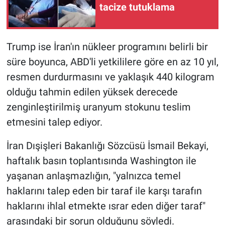
tacize tutuklama
Trump ise İran'ın nükleer programını belirli bir
süre boyunca, ABD'li yetkililere göre en az 10 yıl,
resmen durdurmasını ve yaklaşık 440 kilogram
olduğu tahmin edilen yüksek derecede
zenginleştirilmiş uranyum stokunu teslim
etmesini talep ediyor.
İran Dışişleri Bakanlığı Sözcüsü İsmail Bekayi,
haftalık basın toplantısında Washington ile
yaşanan anlaşmazlığın, "yalnızca temel
haklarını talep eden bir taraf ile karşı tarafın
haklarını ihlal etmekte ısrar eden diğer taraf"
arasındaki bir sorun olduğunu söyledi.