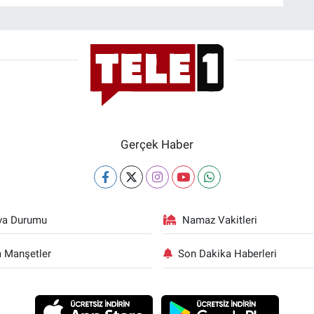
Gerçek Haber
va Durumu
Namaz Vakitleri
 Manşetler
Son Dakika Haberleri