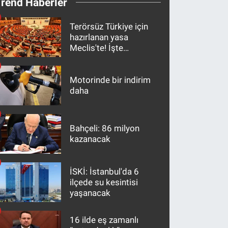
Trend Haberler
Terörsüz Türkiye için
hazırlanan yasa
Meclis'te! İşte
maddeler
Motorinde bir indirim
daha
Bahçeli: 86 milyon
kazanacak
İSKİ: İstanbul'da 6
ilçede su kesintisi
yaşanacak
16 ilde eş zamanlı