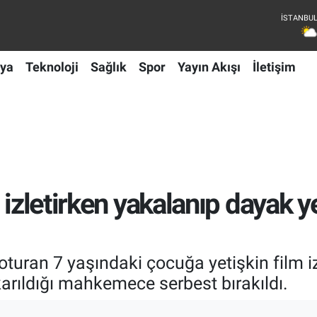
ya
Teknoloji
Sağlık
Spor
Yayın Akışı
İletişim
izletirken yakalanıp dayak yed
uran 7 yaşındaki çocuğa yetişkin film izl
karıldığı mahkemece serbest bırakıldı.