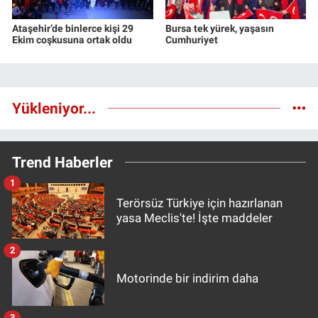
Ataşehir’de binlerce kişi 29
Bursa tek yürek, yaşasın
Ekim coşkusuna ortak oldu
Cumhuriyet
Yükleniyor...
Trend Haberler
1
Terörsüz Türkiye için hazırlanan
yasa Meclis'te! İşte maddeler
2
Motorinde bir indirim daha
3