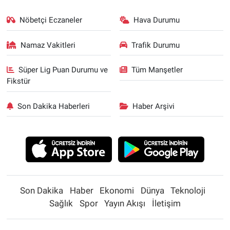
Nöbetçi Eczaneler
Hava Durumu
Namaz Vakitleri
Trafik Durumu
Süper Lig Puan Durumu ve
Tüm Manşetler
Fikstür
Son Dakika Haberleri
Haber Arşivi
Son Dakika
Haber
Ekonomi
Dünya
Teknoloji
Sağlık
Spor
Yayın Akışı
İletişim