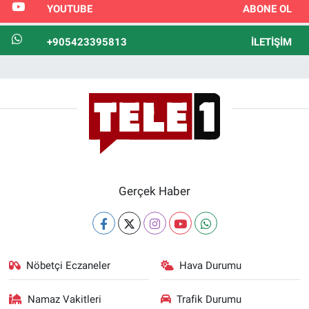
YOUTUBE
ABONE OL
+905423395813
İLETIŞIM
Gerçek Haber
Nöbetçi Eczaneler
Hava Durumu
Namaz Vakitleri
Trafik Durumu