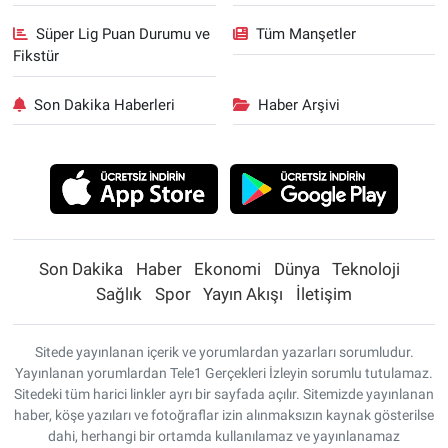
Süper Lig Puan Durumu ve
Tüm Manşetler
Fikstür
Son Dakika Haberleri
Haber Arşivi
Son Dakika
Haber
Ekonomi
Dünya
Teknoloji
Sağlık
Spor
Yayın Akışı
İletişim
Sitede yayınlanan içerik ve yorumlardan yazarları sorumludur.
Yayınlanan yorumlardan Tele1 Gerçekleri İzleyin sorumlu tutulamaz.
Sitedeki tüm harici linkler ayrı bir sayfada açılır. Sitemizde yayınlanan
haber, köşe yazıları ve fotoğraflar izin alınmaksızın kaynak gösterilse
dahi, herhangi bir ortamda kullanılamaz ve yayınlanamaz