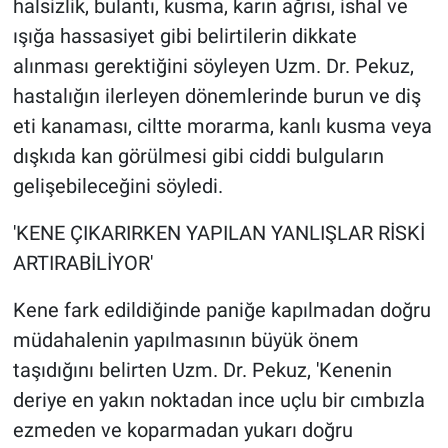
halsizlik, bulantı, kusma, karın ağrısı, ishal ve
Yerel Yaşam
ışığa hassasiyet gibi belirtilerin dikkate
alınması gerektiğini söyleyen Uzm. Dr. Pekuz,
Canlı Yayın
hastalığın ilerleyen dönemlerinde burun ve diş
eti kanaması, ciltte morarma, kanlı kusma veya
dışkıda kan görülmesi gibi ciddi bulguların
gelişebileceğini söyledi.
'KENE ÇIKARIRKEN YAPILAN YANLIŞLAR RİSKİ
ARTIRABİLİYOR'
Kene fark edildiğinde paniğe kapılmadan doğru
müdahalenin yapılmasının büyük önem
taşıdığını belirten Uzm. Dr. Pekuz, 'Kenenin
deriye en yakın noktadan ince uçlu bir cımbızla
ezmeden ve koparmadan yukarı doğru