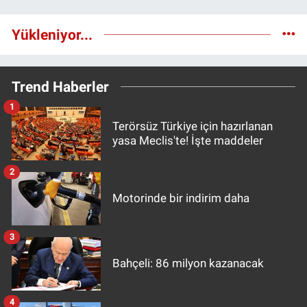
Yükleniyor...
Trend Haberler
1
Terörsüz Türkiye için hazırlanan
yasa Meclis'te! İşte maddeler
2
Motorinde bir indirim daha
3
Bahçeli: 86 milyon kazanacak
4