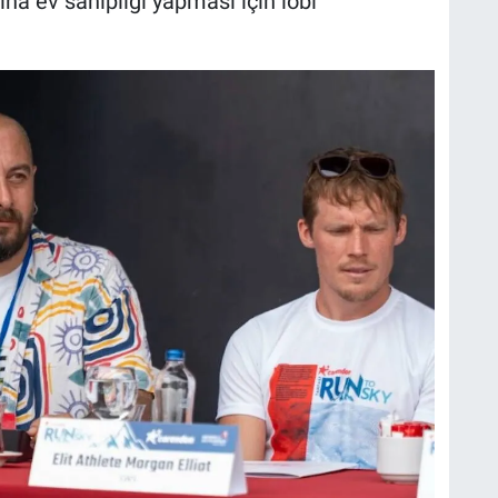
a ev sahipliği yapması için lobi