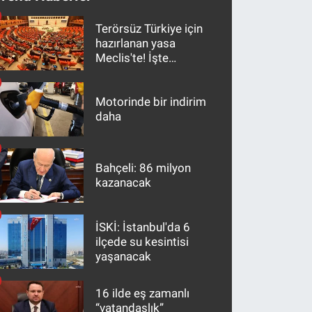
Terörsüz Türkiye için
hazırlanan yasa
Meclis'te! İşte
maddeler
Motorinde bir indirim
daha
Bahçeli: 86 milyon
kazanacak
İSKİ: İstanbul'da 6
ilçede su kesintisi
yaşanacak
16 ilde eş zamanlı
“vatandaşlık”