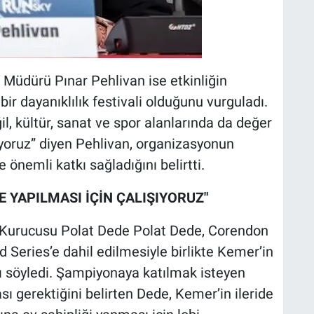
 Müdürü Pınar Pehlivan ise etkinliğin
 bir dayanıklılık festivali olduğunu vurguladı.
, kültür, sanat ve spor alanlarında da değer
yoruz” diyen Pehlivan, organizasyonun
 önemli katkı sağladığını belirtti.
 YAPILMASI İÇİN ÇALIŞIYORUZ"
t Kurucusu Polat Dede Polat Dede, Corendon
 Series’e dahil edilmesiyle birlikte Kemer’in
nı söyledi. Şampiyonaya katılmak isteyen
sı gerektiğini belirten Dede, Kemer’in ileride