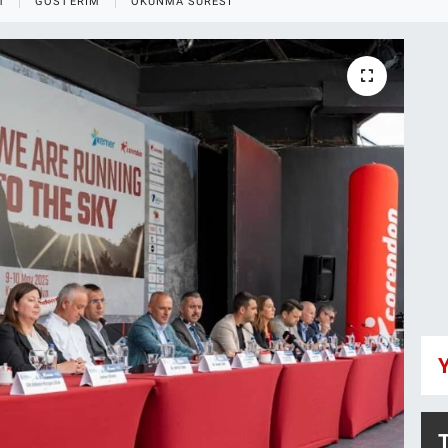
M
GÖSTERIM
OKUNMA SÜRESI
Y