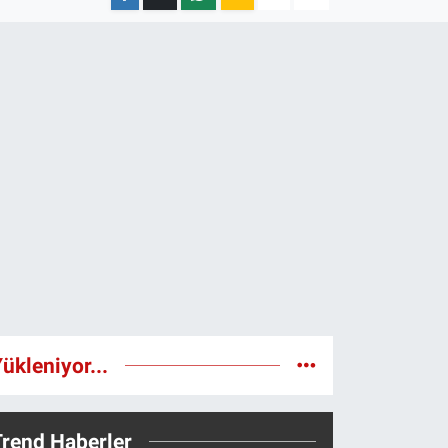
ükleniyor...
Trend Haberler