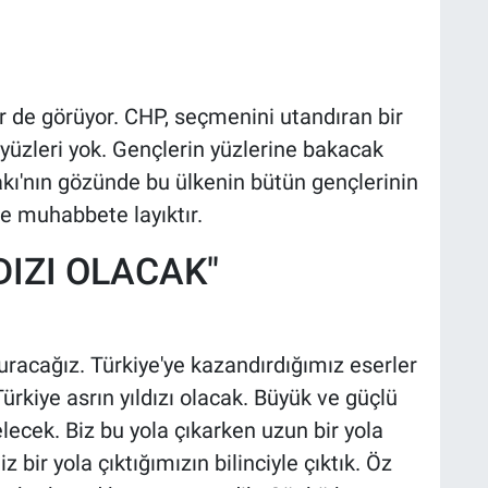
r de görüyor. CHP, seçmenini utandıran bir
yüzleri yok. Gençlerin yüzlerine bakacak
fakı'nın gözünde bu ülkenin bütün gençlerinin
de muhabbete layıktır.
DIZI OLACAK"
lduracağız. Türkiye'ye kazandırdığımız eserler
ürkiye asrın yıldızı olacak. Büyük ve güçlü
ecek. Biz bu yola çıkarken uzun bir yola
 bir yola çıktığımızın bilinciyle çıktık. Öz