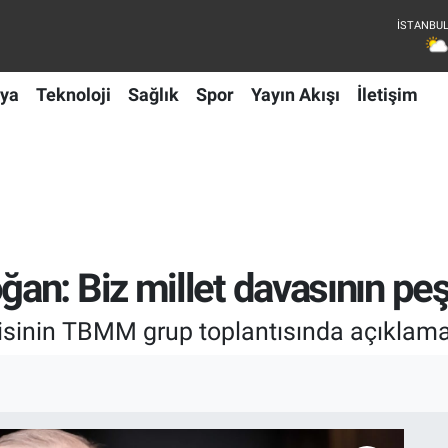
ya
Teknoloji
Sağlık
Spor
Yayın Akışı
İletişim
an: Biz millet davasının pe
sinin TBMM grup toplantısında açıklama
I