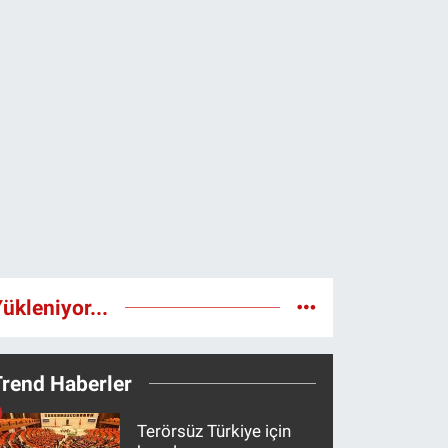
ükleniyor...
Trend Haberler
Terörsüz Türkiye için