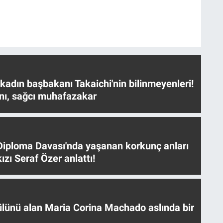
 kadın başbakanı Takaichi'nin bilinmeyenleri!
nı, sağcı muhafazakar
iploma Davası'nda yaşanan korkunç anları
ızı Seraf Özer anlattı!
ülünü alan Maria Corina Machado aslında bir