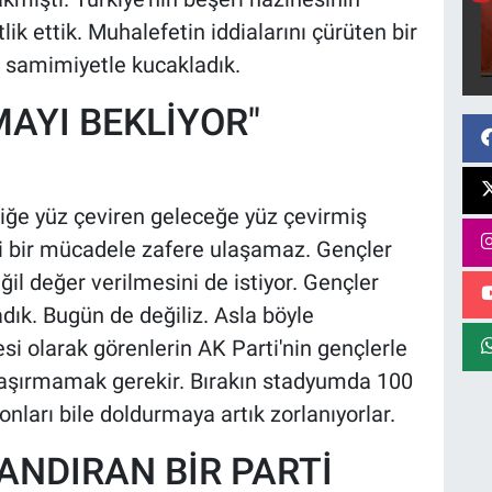
ik ettik. Muhalefetin iddialarını çürüten bir
ı samimiyetle kucakladık.
AYI BEKLİYOR"
iğe yüz çeviren geleceğe yüz çevirmiş
 bir mücadele zafere ulaşamaz. Gençler
il değer verilmesini de istiyor. Gençler
dık. Bugün de değiliz. Asla böyle
i olarak görenlerin AK Parti'nin gençlerle
şırmamak gerekir. Bırakın stadyumda 100
nları bile doldurmaya artık zorlanıyorlar.
ANDIRAN BİR PARTİ