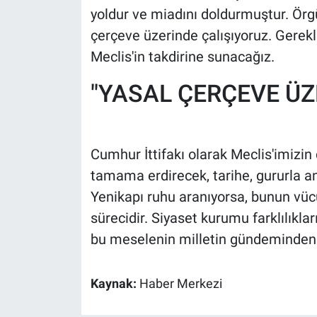
yoldur ve miadını doldurmuştur. Örgü
çerçeve üzerinde çalışıyoruz. Gerekl
Meclis'in takdirine sunacağız.
"YASAL ÇERÇEVE ÜZ
Cumhur İttifakı olarak Meclis'imizin 
tamama erdirecek, tarihe, gururla an
Yenikapı ruhu aranıyorsa, bunun vüc
sürecidir. Siyaset kurumu farklılıkla
bu meselenin milletin gündeminden ç
Kaynak:
Haber Merkezi