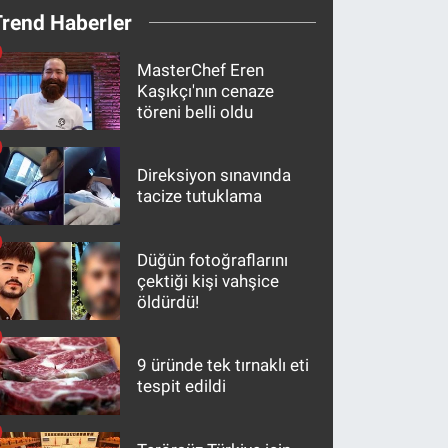
Trend Haberler
MasterChef Eren
Kaşıkçı'nın cenaze
töreni belli oldu
Direksiyon sınavında
tacize tutuklama
Düğün fotoğraflarını
çektiği kişi vahşice
öldürdü!
9 üründe tek tırnaklı eti
tespit edildi