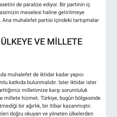
asetini de paralize ediyor. Bir partinin iç
asimizin meselesi haline getirilmeye
z. Ana muhalefet partisi içindeki tartışmalar
 ÜLKEYE VE MİLLETE
a muhalefet de iktidar kadar yapıcı
u katkıda bulunmalıdır. İster iktidar ister
ettiğimiz milletimize karşı sorumluluk
 ve millete hizmet. Türkiye, bugün bölgesinde
diği bir ağırlık, bir itibar kazanmıştır.
ikleri doğru okuyan ve yöneten ülkelerden