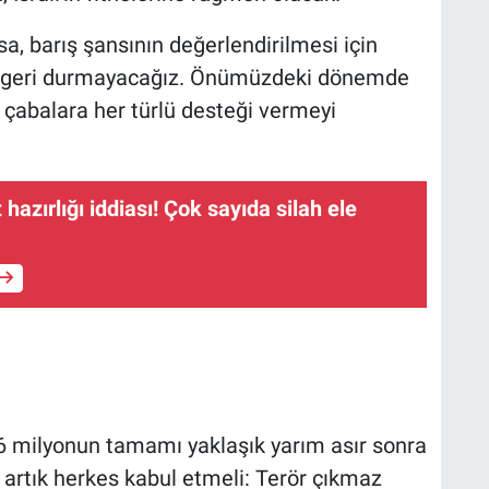
sa, barış şansının değerlendirilmesi için
 geri durmayacağız. Önümüzdeki dönemde
k çabalara her türlü desteği vermeyi
 hazırlığı iddiası! Çok sayıda silah ele
 milyonun tamamı yaklaşık yarım asır sonra
a artık herkes kabul etmeli: Terör çıkmaz