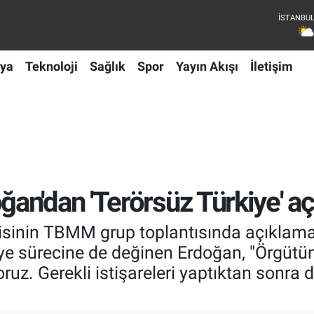
ya
Teknoloji
Sağlık
Spor
Yayın Akışı
İletişim
n'dan 'Terörsüz Türkiye' a
sinin TBMM grup toplantısında açıklama
e sürecine de değinen Erdoğan, "Örgütün 
ruz. Gerekli istişareleri yaptıktan sonra 