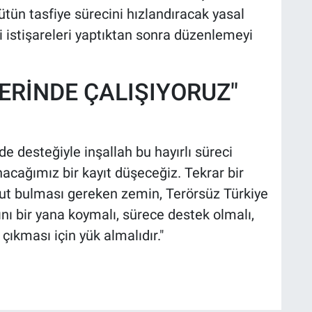
tün tasfiye sürecini hızlandıracak yasal
i istişareleri yaptıktan sonra düzenlemeyi
ERİNDE ÇALIŞIYORUZ"
de desteğiyle inşallah bu hayırlı süreci
acağımız bir kayıt düşeceğiz. Tekrar bir
ut bulması gereken zemin, Terörsüz Türkiye
rını bir yana koymalı, sürece destek olmalı,
ıkması için yük almalıdır."