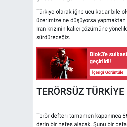
Türkiye olarak iğne ucu kadar bile ol
üzerimize ne düşüyorsa yapmaktan
İran krizinin kalıcı çözümüne yöneli
sürdüreceğiz.
Blok3'e suikast
geçirildi!
İçeriği Görüntüle
TERÖRSÜZ TÜRKİYE
Terör defteri tamamen kapanınca 86
derin bir nefes alacak. Şunu bir def