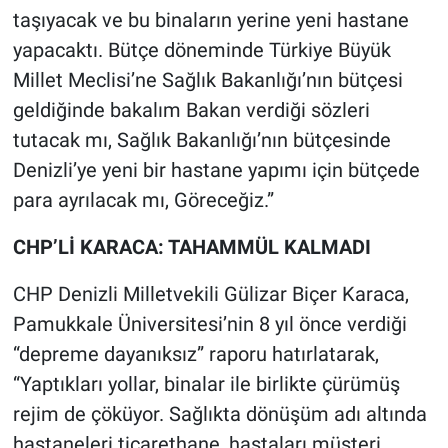
taşıyacak ve bu binaların yerine yeni hastane
yapacaktı. Bütçe döneminde Türkiye Büyük
Millet Meclisi’ne Sağlık Bakanlığı’nın bütçesi
geldiğinde bakalım Bakan verdiği sözleri
tutacak mı, Sağlık Bakanlığı’nın bütçesinde
Denizli’ye yeni bir hastane yapımı için bütçede
para ayrılacak mı, Göreceğiz.”
CHP’Lİ KARACA: TAHAMMÜL KALMADI
CHP Denizli Milletvekili Gülizar Biçer Karaca,
Pamukkale Üniversitesi’nin 8 yıl önce verdiği
“depreme dayanıksız” raporu hatırlatarak,
“Yaptıkları yollar, binalar ile birlikte çürümüş
rejim de çöküyor. Sağlıkta dönüşüm adı altında
hastaneleri ticarethane, hastaları müşteri