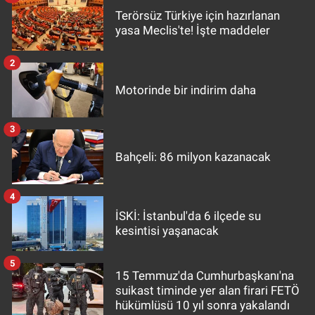
Terörsüz Türkiye için hazırlanan
yasa Meclis'te! İşte maddeler
2
Motorinde bir indirim daha
3
Bahçeli: 86 milyon kazanacak
4
İSKİ: İstanbul'da 6 ilçede su
kesintisi yaşanacak
5
15 Temmuz'da Cumhurbaşkanı'na
suikast timinde yer alan firari FETÖ
hükümlüsü 10 yıl sonra yakalandı