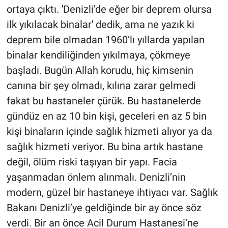
ortaya çıktı. 'Denizli’de eğer bir deprem olursa
Yerel Yaşam
ilk yıkılacak binalar' dedik, ama ne yazık ki
Canlı Yayın
deprem bile olmadan 1960’lı yıllarda yapılan
binalar kendiliğinden yıkılmaya, çökmeye
başladı. Bugün Allah korudu, hiç kimsenin
canına bir şey olmadı, kılına zarar gelmedi
fakat bu hastaneler çürük. Bu hastanelerde
gündüz en az 10 bin kişi, geceleri en az 5 bin
kişi binaların içinde sağlık hizmeti alıyor ya da
sağlık hizmeti veriyor. Bu bina artık hastane
değil, ölüm riski taşıyan bir yapı. Facia
yaşanmadan önlem alınmalı. Denizli’nin
modern, güzel bir hastaneye ihtiyacı var. Sağlık
Bakanı Denizli’ye geldiğinde bir ay önce söz
verdi. Bir an önce Acil Durum Hastanesi’ne