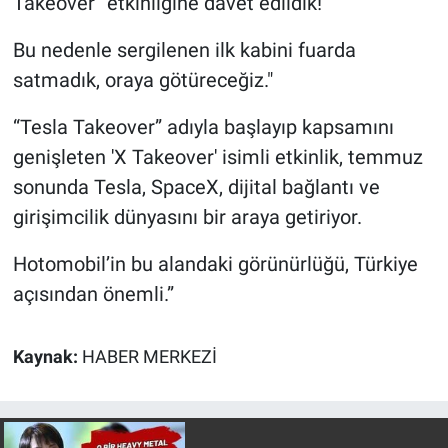
Takeover” etkinliğine davet edildik!
Yerel Yaşam
Bu nedenle sergilenen ilk kabini fuarda
Canlı Yayın
satmadık, oraya götüreceğiz."
“Tesla Takeover” adıyla başlayıp kapsamını
genişleten 'X Takeover' isimli etkinlik, temmuz
sonunda Tesla, SpaceX, dijital bağlantı ve
girişimcilik dünyasını bir araya getiriyor.
Hotomobil’in bu alandaki görünürlüğü, Türkiye
açısından önemli.”
Kaynak:
HABER MERKEZİ