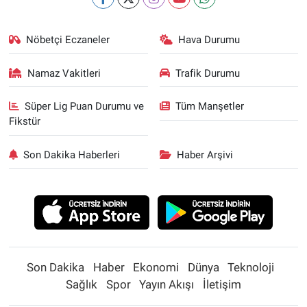
Nöbetçi Eczaneler
Hava Durumu
Namaz Vakitleri
Trafik Durumu
Süper Lig Puan Durumu ve
Tüm Manşetler
Fikstür
Son Dakika Haberleri
Haber Arşivi
Son Dakika
Haber
Ekonomi
Dünya
Teknoloji
Sağlık
Spor
Yayın Akışı
İletişim