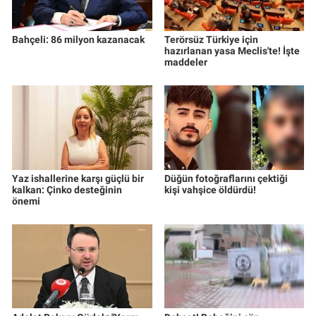
Bahçeli: 86 milyon kazanacak
Terörsüz Türkiye için
hazırlanan yasa Meclis'te! İşte
maddeler
Yaz ishallerine karşı güçlü bir
Düğün fotoğraflarını çektiği
kalkan: Çinko desteğinin
kişi vahşice öldürdü!
önemi