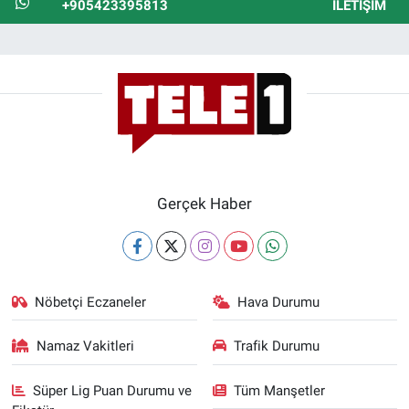
+905423395813
İLETIŞIM
Gerçek Haber
Nöbetçi Eczaneler
Hava Durumu
Namaz Vakitleri
Trafik Durumu
Süper Lig Puan Durumu ve
Tüm Manşetler