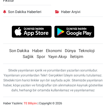
Fikstür
Son Dakika Haberleri
Haber Arşivi
Son Dakika
Haber
Ekonomi
Dünya
Teknoloji
Sağlık
Spor
Yayın Akışı
İletişim
Sitede yayınlanan içerik ve yorumlardan yazarları sorumludur.
Yayınlanan yorumlardan Tele1 Gerçekleri İzleyin sorumlu tutulamaz.
Sitedeki tüm harici linkler ayrı bir sayfada açılır. Sitemizde yayınlanan
haber, köşe yazıları ve fotoğraflar izin alınmaksızın kaynak gösterilse
dahi, herhangi bir ortamda kullanılamaz ve yayınlanamaz
Haber Yazılımı:
TE Bilişim
| Copyright © 2026