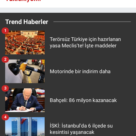
Trend Haberler
1
Terörsüz Türkiye için hazırlanan
yasa Meclis'te! İşte maddeler
2
Motorinde bir indirim daha
3
Bahçeli: 86 milyon kazanacak
4
İSKİ: İstanbul'da 6 ilçede su
kesintisi yaşanacak