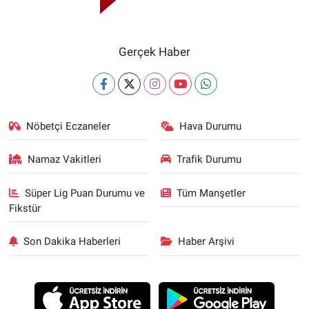
Gerçek Haber
Nöbetçi Eczaneler
Hava Durumu
Namaz Vakitleri
Trafik Durumu
Süper Lig Puan Durumu ve
Tüm Manşetler
Fikstür
Son Dakika Haberleri
Haber Arşivi