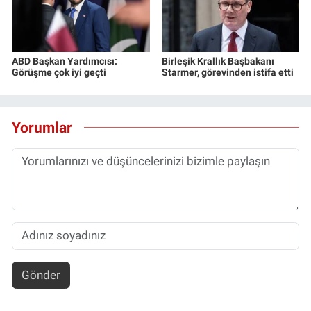
ABD Başkan Yardımcısı:
Birleşik Krallık Başbakanı
Görüşme çok iyi geçti
Starmer, görevinden istifa etti
Yorumlar
Gönder