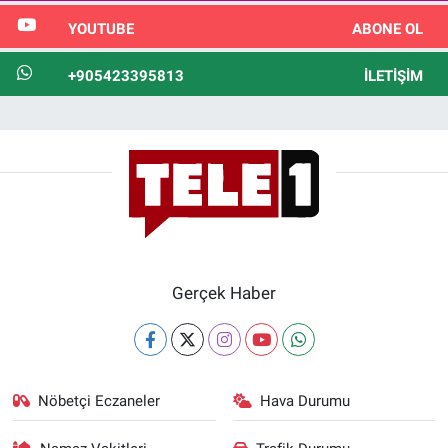
YOUTUBE
ABONE OL
+905423395813
İLETIŞIM
Gerçek Haber
Nöbetçi Eczaneler
Hava Durumu