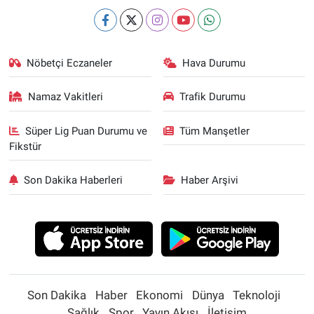
Nöbetçi Eczaneler
Hava Durumu
Namaz Vakitleri
Trafik Durumu
Süper Lig Puan Durumu ve
Tüm Manşetler
Fikstür
Son Dakika Haberleri
Haber Arşivi
Son Dakika
Haber
Ekonomi
Dünya
Teknoloji
Sağlık
Spor
Yayın Akışı
İletişim