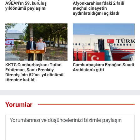
ASEAN'ın 59. kuruluş
Afyonkarahisar'daki 2 faili
yıldönümü paylaşımı
meçhul cinayetin
aydınlatıldığını açıkladı
KKTC Cumhurbaşkanı Tufan
Cumhurbaşkanı Erdoğan Suudi
Erhürman, Şanlı Erenköy
Arabistan'a gitti
Direnişi’nin 62’nci yıl dönümü
törenine katıldı
Yorumlar