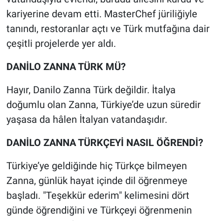
kariyerine devam etti. MasterChef jüriliğiyle
tanındı, restoranlar açtı ve Türk mutfağına dair
çeşitli projelerde yer aldı.
DANİLO ZANNA TÜRK MÜ?
Hayır, Danilo Zanna Türk değildir. İtalya
doğumlu olan Zanna, Türkiye’de uzun süredir
yaşasa da hâlen İtalyan vatandaşıdır.
DANİLO ZANNA TÜRKÇEYİ NASIL ÖĞRENDİ?
Türkiye’ye geldiğinde hiç Türkçe bilmeyen
Zanna, günlük hayat içinde dil öğrenmeye
başladı. "Teşekkür ederim" kelimesini dört
günde öğrendiğini ve Türkçeyi öğrenmenin