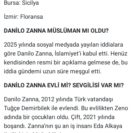
Bursa: Sicilya
İzmir: Floransa
DANİLO ZANNA MÜSLÜMAN MI OLDU?
2025 yılında sosyal medyada yayılan iddialara
göre Danilo Zanna, İslamiyet’i kabul etti. Henüz
kendisinden resmi bir açıklama gelmese de, bu
iddia gündemi uzun süre meşgul etti.
DANİLO ZANNA EVLİ Mİ? SEVGİLİSİ VAR MI?
Danilo Zanna, 2012 yılında Türk vatandaşı
Tuğçe Demirbilek ile evlendi. Bu evlilikten Zeno
adında bir çocukları oldu. Çift, 2021 yılında
boşandı. Zanna’nın şu an iş insanı Eda Alkaya