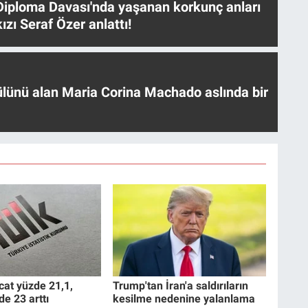
iploma Davası'nda yaşanan korkunç anları
ızı Seraf Özer anlattı!
ülünü alan Maria Corina Machado aslında bir
cat yüzde 21,1,
Trump'tan İran'a saldırıların
de 23 arttı
kesilme nedenine yalanlama