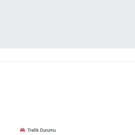
Trafik Durumu