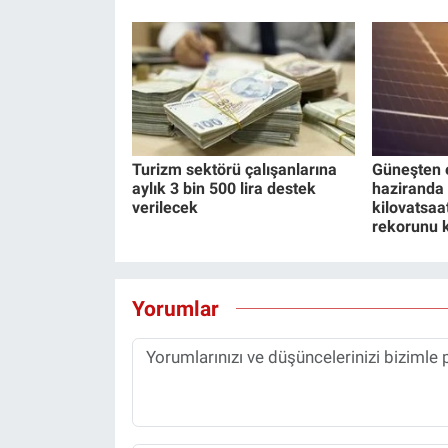
Turizm sektörü çalışanlarına
Güneşten e
aylık 3 bin 500 lira destek
haziranda 
verilecek
kilovatsaa
rekorunu k
Yorumlar