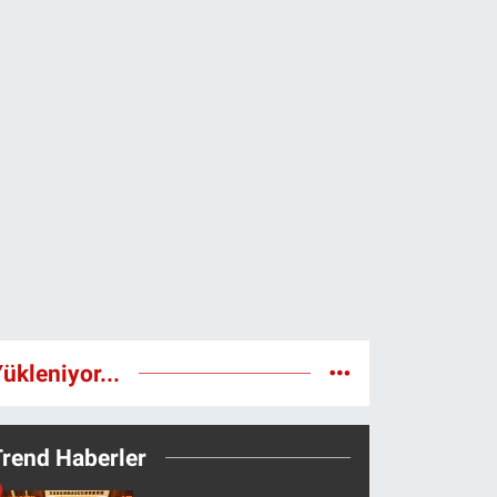
ükleniyor...
Trend Haberler