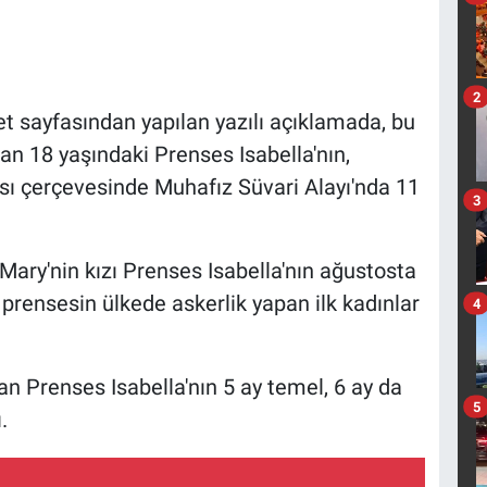
2
t sayfasından yapılan yazılı açıklamada, bu
an 18 yaşındaki Prenses Isabella'nın,
sı çerçevesinde Muhafız Süvari Alayı'nda 11
3
Mary'nin kızı Prenses Isabella'nın ağustosta
 prensesin ülkede askerlik yapan ilk kadınlar
4
an Prenses Isabella'nın 5 ay temel, 6 ay da
5
.