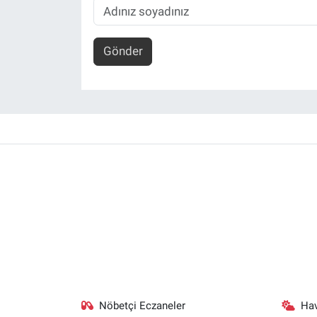
Gönder
Nöbetçi Eczaneler
Ha