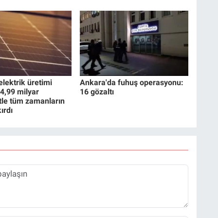
lektrik üretimi
Ankara'da fuhuş operasyonu:
4,99 milyar
16 gözaltı
tle tüm zamanların
ırdı