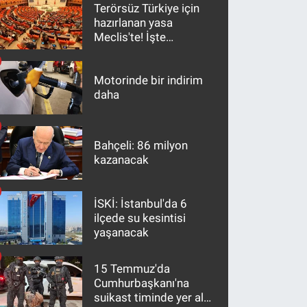
Terörsüz Türkiye için
hazırlanan yasa
Meclis'te! İşte
maddeler
Motorinde bir indirim
daha
Bahçeli: 86 milyon
kazanacak
İSKİ: İstanbul'da 6
ilçede su kesintisi
yaşanacak
15 Temmuz'da
Cumhurbaşkanı'na
suikast timinde yer alan