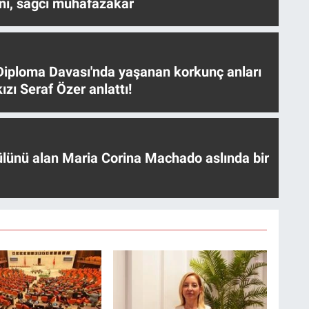
nı, sağcı muhafazakar
iploma Davası'nda yaşanan korkunç anları
ızı Seraf Özer anlattı!
ülünü alan Maria Corina Machado aslında bir