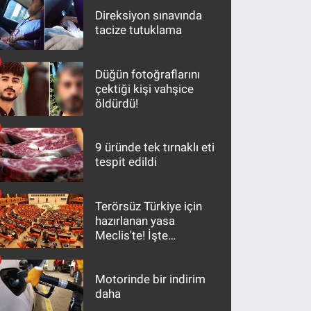
Direksiyon sınavında
tacize tutuklama
Düğün fotoğraflarını
çektiği kişi vahşice
öldürdü!
9 üründe tek tırnaklı eti
tespit edildi
Terörsüz Türkiye için
hazırlanan yasa
Meclis'te! İşte
maddeler
Motorinde bir indirim
daha