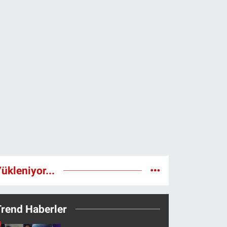
ükleniyor...
Trend Haberler