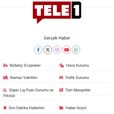
Gerçek Haber
Nöbetçi Eczaneler
Hava Durumu
Namaz Vakitleri
Trafik Durumu
Süper Lig Puan Durumu ve
Tüm Manşetler
Fikstür
Son Dakika Haberleri
Haber Arşivi