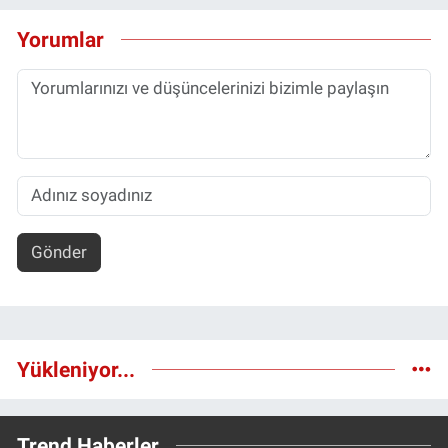
Yorumlar
Gönder
Yükleniyor...
Trend Haberler