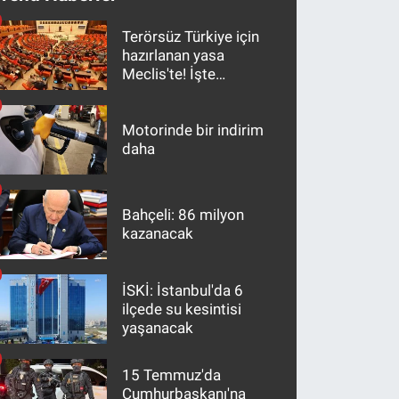
Terörsüz Türkiye için
hazırlanan yasa
Meclis'te! İşte
maddeler
Motorinde bir indirim
daha
Bahçeli: 86 milyon
kazanacak
İSKİ: İstanbul'da 6
ilçede su kesintisi
yaşanacak
15 Temmuz'da
Cumhurbaşkanı'na