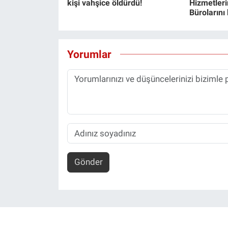
kişi vahşice öldürdü!
Hizmetlerin
Bürolarını
Yorumlar
Gönder