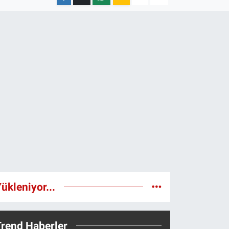
ükleniyor...
Trend Haberler