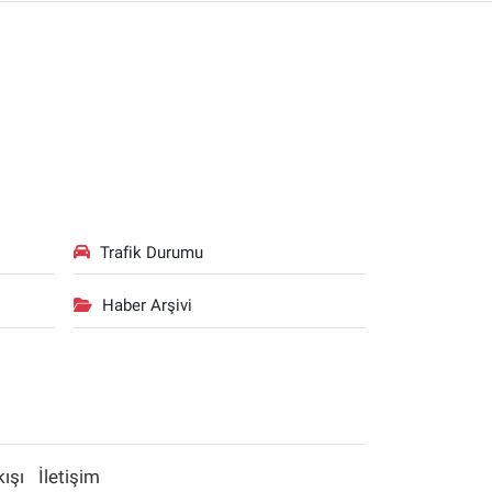
Trafik Durumu
Haber Arşivi
kışı
İletişim