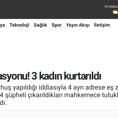
ya
Teknoloji
Sağlık
Spor
Yayın Akışı
İletişim
syonu! 3 kadın kurtarıldı
fuhuş yapıldığı iddiasıyla 4 ayrı adrese e
4 şüpheli çıkarıldıkları mahkemece tutuk
dı.