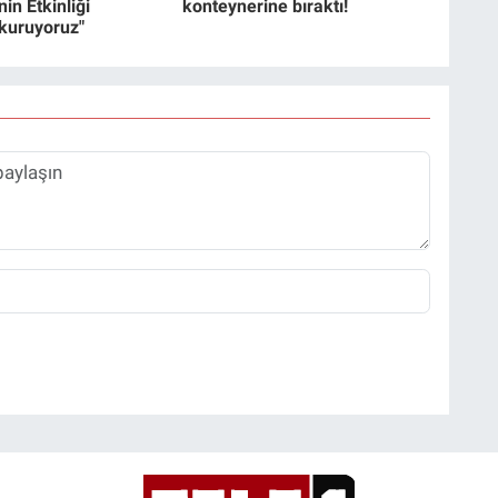
in Etkinliği
konteynerine bıraktı!
 kuruyoruz"