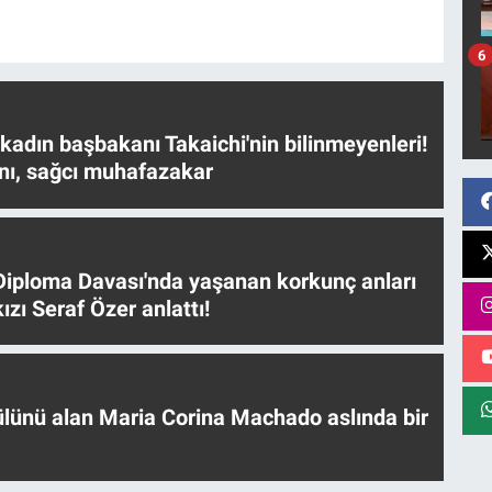
6
 kadın başbakanı Takaichi'nin bilinmeyenleri!
nı, sağcı muhafazakar
iploma Davası'nda yaşanan korkunç anları
ızı Seraf Özer anlattı!
ülünü alan Maria Corina Machado aslında bir