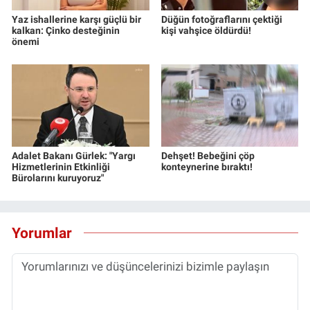
Yaz ishallerine karşı güçlü bir
Düğün fotoğraflarını çektiği
kalkan: Çinko desteğinin
kişi vahşice öldürdü!
önemi
Adalet Bakanı Gürlek: "Yargı
Dehşet! Bebeğini çöp
Hizmetlerinin Etkinliği
konteynerine bıraktı!
Bürolarını kuruyoruz"
Yorumlar