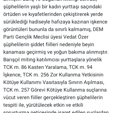
şüphelilerin yaşlı bir kadın yurttaşı saçındaki
örtüden ve kıyafetlerinden çekiştirerek yerde
sürüklediği hadiseyle hafızaya kazınan işkence
görüntüleri bununla da sınırlı kalmamış, DEM
Parti Gençlik Meclisi üyesi Vedat Özer
şüphelilerin şiddet fiilleri nedeniyle beyin
kanaması geçirmiş ve yoğun bakıma alınmıştır.
Barışçıl miting katılımcısı yurttaşlara yönelik
TCK m. 86 Kasten Yaralama, TCK m. 94
İşkence, TCK m. 256 Zor Kullanma Yetkisinin
Kötüye Kullanımı Vasıtasıyla Sınırın Aşılması,
TCK m. 257 Görevi Kötüye Kullanma suçlarına
vücut veren fiiller gerçekleştiren şüphelilerin
tespiti ile, yürütülecek etkin ve etkili
soruşturma neticesinde işaret edilen suçlardan