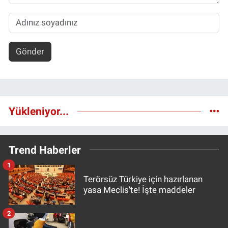
Gönder
Yükleniyor...
Trend Haberler
1
Terörsüz Türkiye için hazırlanan
yasa Meclis'te! İşte maddeler
2