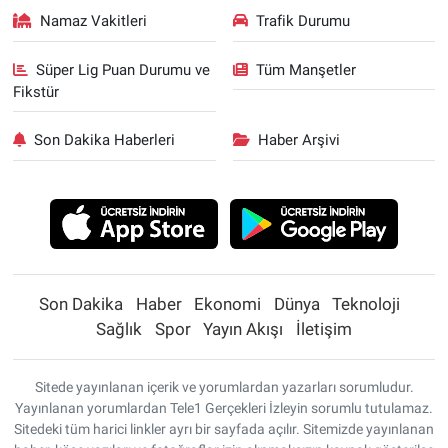
Namaz Vakitleri
Trafik Durumu
Süper Lig Puan Durumu ve
Tüm Manşetler
Fikstür
Son Dakika Haberleri
Haber Arşivi
Son Dakika
Haber
Ekonomi
Dünya
Teknoloji
Sağlık
Spor
Yayın Akışı
İletişim
Sitede yayınlanan içerik ve yorumlardan yazarları sorumludur.
Yayınlanan yorumlardan Tele1 Gerçekleri İzleyin sorumlu tutulamaz.
Sitedeki tüm harici linkler ayrı bir sayfada açılır. Sitemizde yayınlanan