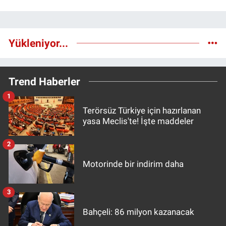
Yükleniyor...
Trend Haberler
1
Terörsüz Türkiye için hazırlanan
yasa Meclis'te! İşte maddeler
2
Motorinde bir indirim daha
3
Bahçeli: 86 milyon kazanacak