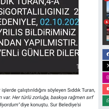
6
şlerde çalıştırıldığını söyleyen Sıddık Turan,
 var. Her türlü zorluğa, baskıya rağmen sırf
diyordum"
diye konuştu. Sur Belediye'si