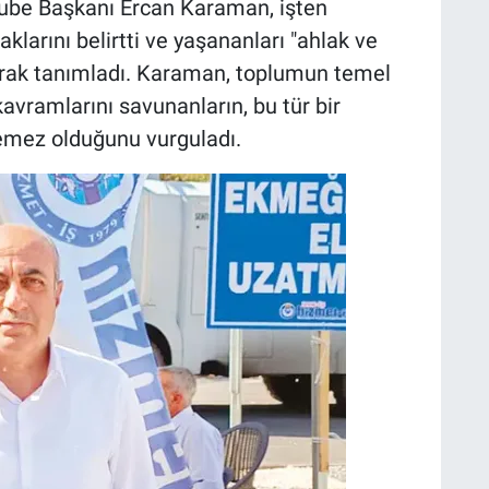
Şube Başkanı Ercan Karaman, işten
klarını belirtti ve yaşananları "ahlak ve
olarak tanımladı. Karaman, toplumun temel
avramlarını savunanların, bu tür bir
emez olduğunu vurguladı.