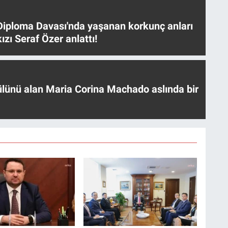
iploma Davası'nda yaşanan korkunç anları
ızı Seraf Özer anlattı!
ülünü alan Maria Corina Machado aslında bir