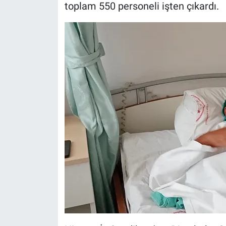
toplam 550 personeli işten çıkardı.
Yerel Yaşam
Canlı Yayın