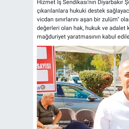
Hizmet İş Sendikası'nın Diyarbakır 
çıkarılanlara hukuki destek sağlayaca
vicdan sınırlarını aşan bir zulüm" 
değerleri olan hak, hukuk ve adalet k
mağduriyet yaratmasının kabul edil