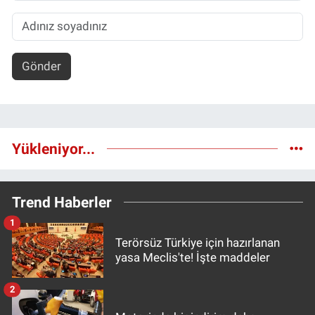
Gönder
Yükleniyor...
Trend Haberler
1
Terörsüz Türkiye için hazırlanan
yasa Meclis'te! İşte maddeler
2