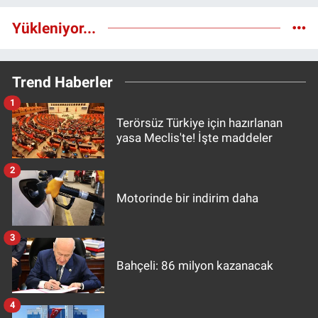
Yükleniyor...
Trend Haberler
1
Terörsüz Türkiye için hazırlanan
yasa Meclis'te! İşte maddeler
2
Motorinde bir indirim daha
3
Bahçeli: 86 milyon kazanacak
4