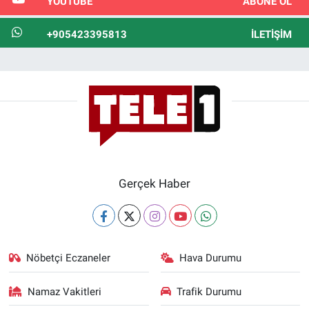
YOUTUBE
ABONE OL
+905423395813
İLETIŞIM
Gerçek Haber
Nöbetçi Eczaneler
Hava Durumu
Namaz Vakitleri
Trafik Durumu