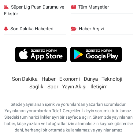
Süper Lig Puan Durumu ve
Tüm Manşetler
Fikstür
Son Dakika Haberleri
Haber Arşivi
Son Dakika
Haber
Ekonomi
Dünya
Teknoloji
Sağlık
Spor
Yayın Akışı
İletişim
Sitede yayınlanan içerik ve yorumlardan yazarları sorumludur.
Yayınlanan yorumlardan Tele1 Gerçekleri İzleyin sorumlu tutulamaz.
Sitedeki tüm harici linkler ayrı bir sayfada açılır. Sitemizde yayınlanan
haber, köşe yazıları ve fotoğraflar izin alınmaksızın kaynak gösterilse
dahi, herhangi bir ortamda kullanılamaz ve yayınlanamaz