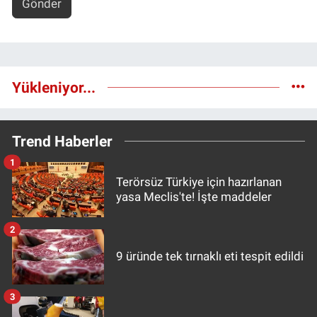
Gönder
Yükleniyor...
Trend Haberler
1
Terörsüz Türkiye için hazırlanan
yasa Meclis'te! İşte maddeler
2
9 üründe tek tırnaklı eti tespit edildi
3