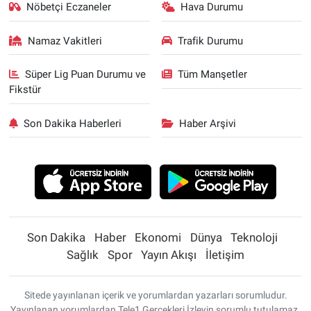
Nöbetçi Eczaneler
Hava Durumu
Namaz Vakitleri
Trafik Durumu
Süper Lig Puan Durumu ve
Tüm Manşetler
Fikstür
Son Dakika Haberleri
Haber Arşivi
Son Dakika
Haber
Ekonomi
Dünya
Teknoloji
Sağlık
Spor
Yayın Akışı
İletişim
Sitede yayınlanan içerik ve yorumlardan yazarları sorumludur.
Yayınlanan yorumlardan Tele1 Gerçekleri İzleyin sorumlu tutulamaz.