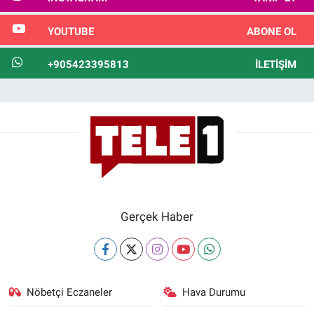
YOUTUBE
ABONE OL
+905423395813
İLETIŞIM
Gerçek Haber
Nöbetçi Eczaneler
Hava Durumu