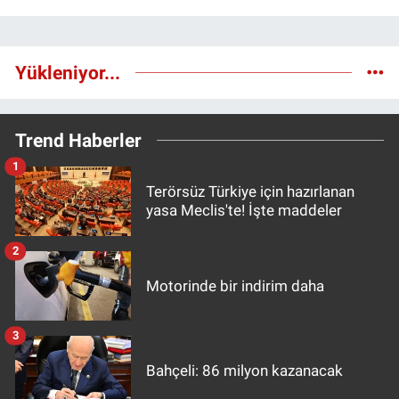
Yükleniyor...
Trend Haberler
1
Terörsüz Türkiye için hazırlanan
yasa Meclis'te! İşte maddeler
2
Motorinde bir indirim daha
3
Bahçeli: 86 milyon kazanacak