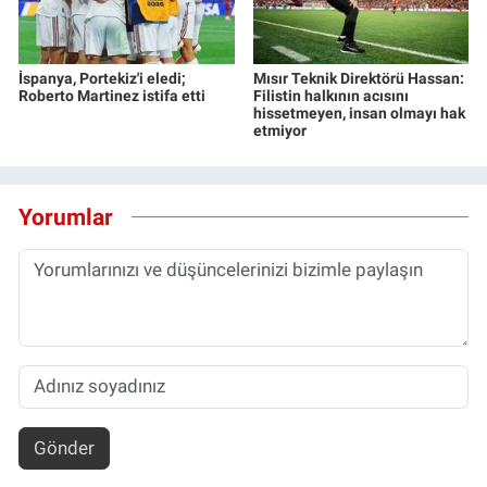
İspanya, Portekiz'i eledi;
Mısır Teknik Direktörü Hassan:
Roberto Martinez istifa etti
Filistin halkının acısını
hissetmeyen, insan olmayı hak
etmiyor
Yorumlar
Gönder