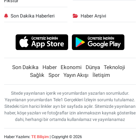
Fikstür
Son Dakika Haberleri
Haber Arşivi
Son Dakika
Haber
Ekonomi
Dünya
Teknoloji
Sağlık
Spor
Yayın Akışı
İletişim
Sitede yayınlanan içerik ve yorumlardan yazarları sorumludur.
Yayınlanan yorumlardan Tele1 Gerçekleri İzleyin sorumlu tutulamaz.
Sitedeki tüm harici linkler ayrı bir sayfada açılır. Sitemizde yayınlanan
haber, köşe yazıları ve fotoğraflar izin alınmaksızın kaynak gösterilse
dahi, herhangi bir ortamda kullanılamaz ve yayınlanamaz
Haber Yazılımı:
TE Bilişim
| Copyright © 2026