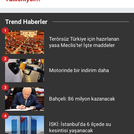
Trend Haberler
1
Terörsüz Türkiye için hazırlanan
yasa Meclis'te! İşte maddeler
2
Motorinde bir indirim daha
3
Bahçeli: 86 milyon kazanacak
4
İSKİ: İstanbul'da 6 ilçede su
kesintisi yaşanacak