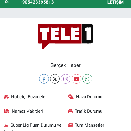
+905423395813
İLETIŞIM
Gerçek Haber
Nöbetçi Eczaneler
Hava Durumu
Namaz Vakitleri
Trafik Durumu
Süper Lig Puan Durumu ve
Tüm Manşetler