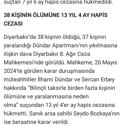
suçtan 7 yıl 6 ay hapis cezasına hükmedildi.
38 KİŞİNİN ÖLÜMÜNE 13 YIL 4 AY HAPİS
CEZASI
Diyarbakır’da 38 kişinin öldüğü, 37 kişinin
yaralandığı Dündar Apartmanı’nın yıkılmasına
ilişkin dava Diyarbakır 8. Ağır Ceza
Mahkemesi’nde görüldü. Mahkeme, 20 Mayıs
2024’te görülen karar duruşmasında
müteahhitler İlhami Dündar ve Sercan Erbey
hakkında “Bilinçli taksirle birden fazla kişinin
ölümüne ve yaralanmasına neden
olma” suçundan 13 yıl 4’er ay hapis cezasına
hükmetti. Sanık arsa sahibi Seydo Bozkaya’nın
ise beraatine karar verildi.