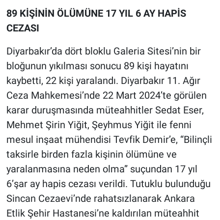
89 KİŞİNİN ÖLÜMÜNE 17 YIL 6 AY HAPİS
CEZASI
Diyarbakır’da dört bloklu Galeria Sitesi’nin bir
bloğunun yıkılması sonucu 89 kişi hayatını
kaybetti, 22 kişi yaralandı. Diyarbakır 11. Ağır
Ceza Mahkemesi’nde 22 Mart 2024’te görülen
karar duruşmasında müteahhitler Sedat Eser,
Mehmet Şirin Yiğit, Şeyhmus Yiğit ile fenni
mesul inşaat mühendisi Tevfik Demir’e, “Bilinçli
taksirle birden fazla kişinin ölümüne ve
yaralanmasına neden olma” suçundan 17 yıl
6’şar ay hapis cezası verildi. Tutuklu bulunduğu
Sincan Cezaevi’nde rahatsızlanarak Ankara
Etlik Şehir Hastanesi’ne kaldırılan müteahhit