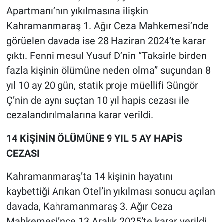
Apartmanı’nın yıkılmasına ilişkin
Kahramanmaraş 1. Ağır Ceza Mahkemesi’nde
görüelen davada ise 28 Haziran 2024’te karar
çıktı. Fenni mesul Yusuf D’nin “Taksirle birden
fazla kişinin ölümüne neden olma” suçundan 8
yıl 10 ay 20 gün, statik proje müellifi Güngör
Ç’nin de aynı suçtan 10 yıl hapis cezası ile
cezalandırılmalarına karar verildi.
14 KİŞİNİN ÖLÜMÜNE 9 YIL 5 AY HAPİS
CEZASI
Kahramanmaraş’ta 14 kişinin hayatını
kaybettiği Arıkan Otel’in yıkılması sonucu açılan
davada, Kahramanmaraş 3. Ağır Ceza
Mahkemesi’nce 13 Aralık 2025’te karar verildi.