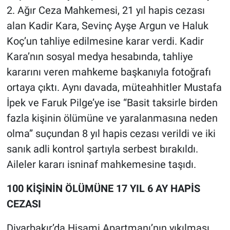
2. Ağır Ceza Mahkemesi, 21 yıl hapis cezası
alan Kadir Kara, Sevinç Ayşe Argun ve Haluk
Koç’un tahliye edilmesine karar verdi. Kadir
Kara’nın sosyal medya hesabında, tahliye
kararını veren mahkeme başkanıyla fotoğrafı
ortaya çıktı. Aynı davada, müteahhitler Mustafa
İpek ve Faruk Pilge’ye ise “Basit taksirle birden
fazla kişinin ölümüne ve yaralanmasına neden
olma” suçundan 8 yıl hapis cezası verildi ve iki
sanık adli kontrol şartıyla serbest bırakıldı.
Aileler kararı isninaf mahkemesine taşıdı.
100 KİŞİNİN ÖLÜMÜNE 17 YIL 6 AY HAPİS
CEZASI
Diyarbakır’da Hisami Apartmanı’nın yıkılması