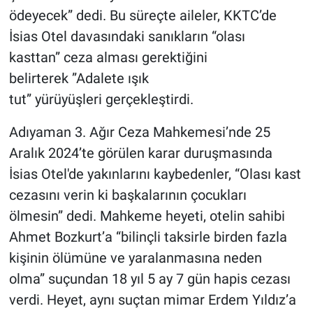
ödeyecek” dedi. Bu süreçte aileler, KKTC’de
İsias Otel davasındaki sanıkların “olası
kasttan” ceza alması gerektiğini
belirterek ”Adalete ışık
tut” yürüyüşleri gerçekleştirdi.
Adıyaman 3. Ağır Ceza Mahkemesi’nde 25
Aralık 2024’te görülen karar duruşmasında
İsias Otel'de yakınlarını kaybedenler, “Olası kast
cezasını verin ki başkalarının çocukları
ölmesin” dedi. Mahkeme heyeti, otelin sahibi
Ahmet Bozkurt’a “bilinçli taksirle birden fazla
kişinin ölümüne ve yaralanmasına neden
olma” suçundan 18 yıl 5 ay 7 gün hapis cezası
verdi. Heyet, aynı suçtan mimar Erdem Yıldız’a