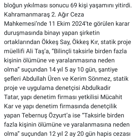
bloğun yıkılması sonucu 69 kişi yaşamını yitirdi.
Kahramanmaraş 2. Ağır Ceza
Mahkemesi’nde 11 Ekim 2024’te görülen karar
duruşmasında binayı yapan şirketin
ortaklarından Ökkeş Say, Ökkeş Kır, statik proje
müellifi Ali Taş’a, “Bilinçli taksirle birden fazla
kişinin ölümüne ve yaralanmasına neden
olma” suçundan 14 yıl 5 ay 10 gün, şantiye
şefleri Abdullah Üren ve Kerim Sönmez, statik
proje ve uygulama denetçisi Abdulkadir
Tatar, yapı denetim firması yetkilisi Mücahit
Kar ve yapı denetim firmasında denetçilik
yapan Tebernuş Özyurt’a ise “Taksirle birden
fazla kişinin ölümüne ve yaralanmasına neden
olma” suçundan 12 yıl 2 ay 20 gün hapis cezası