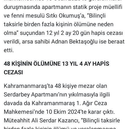
duruşmasında apartmanın statik proje müellifi
ve fenni mesulü Sıtkı Okumuş’a, “Bilinçli
taksirle birden fazla kişinin ölümüne neden
olma” suçundan 12 yıl 2 ay 20 gün hapis cezası
verildi, arsa sahibi Adnan Bektaşoğlu ise beraat
etti.
48 KİŞİNİN ÖLÜMÜNE 13 YIL 4 AY HAPİS
CEZASI
Kahramanmaraş’ta 48 kişiye mezar olan
Serdarbey Apartmanı’nın yıkılmasıyla ilgili
davada da Kahramanmaraş 1. Ağır Ceza
Mahkemesi’nde 10 Ekim 2024’te karar çıktı.
Müteahhit Ali Serdar Kazancı, “Bilinçli taksirle