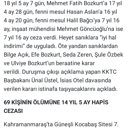
18 yıl 5 ay 7 gün, Mehmet Fatih Bozkurt’a 17 yıl
4 ay 28 gün, fenni mesul Hasan Aslan’a 16 yıl
4 ay 20 gün, fenni mesul Halil Bağcı’ya 7 yıl 16
ay, inşaat mühendisi Mehmet Göncüoğlu’na ise
7 yıl 16 ay ceza verdi. Heyet sanıklara “iyi hal
indirimi” de uyguladı. Öte yandan sanıklardan
Bilge Açık, Efe Bozkurt, Seda Zeren, Şule Özbek
ve Ulviye Bozkurt’un beraatine karar
verildi. Duruşma çıkışı açıklama yapan KKTC
Başbakanı Ünal Üstel, İsias Otel davasında
verilen kararı istinafa taşıyacaklarını açıkladı.
69 KİŞİNİN ÖLÜMÜNE 14 YIL 5 AY HAPİS
CEZASI
Kahramanmaraş’ta Güneşli Kocabaş Sitesi 7.