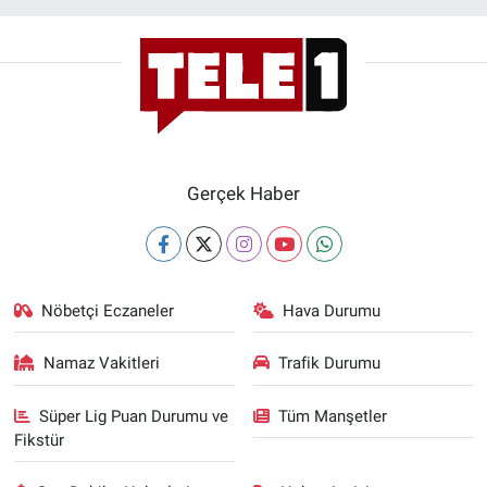
Gerçek Haber
Nöbetçi Eczaneler
Hava Durumu
Namaz Vakitleri
Trafik Durumu
Süper Lig Puan Durumu ve
Tüm Manşetler
Fikstür