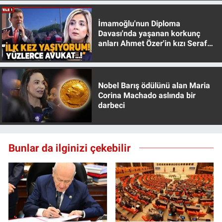
İmamoğlu'nun Diploma
Davası'nda yaşanan korkunç
anları Ahmet Özer'in kızı Seraf
Özer anlattı!
Nobel Barış ödülünü alan Maria
Corina Machado aslında bir
darbeci
Bunlar da ilginizi çekebilir