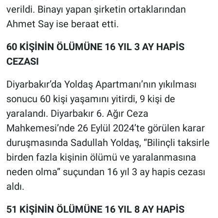
verildi. Binayı yapan şirketin ortaklarından
Ahmet Say ise beraat etti.
60 KİŞİNİN ÖLÜMÜNE 16 YIL 3 AY HAPİS
CEZASI
Diyarbakır’da Yoldaş Apartmanı’nın yıkılması
sonucu 60 kişi yaşamını yitirdi, 9 kişi de
yaralandı. Diyarbakır 6. Ağır Ceza
Mahkemesi’nde 26 Eylül 2024’te görülen karar
duruşmasında Sadullah Yoldaş, “Bilinçli taksirle
birden fazla kişinin ölümü ve yaralanmasına
neden olma” suçundan 16 yıl 3 ay hapis cezası
aldı.
51 KİŞİNİN ÖLÜMÜNE 16 YIL 8 AY HAPİS