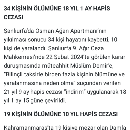
34 KİŞİNİN ÖLÜMÜNE 18 YIL 1 AY HAPİS
CEZASI
Şanlıurfa’da Osman Ağan Apartmanı’nın
yıkılması sonucu 34 kişi hayatını kaybetti, 10
kişi de yaralandı. Şanlıurfa 9. Ağır Ceza
Mahkemesi’nde 22 Şubat 2024’te görülen karar
duruşmasında müteahhit Müslüm Demir’e,
“Bilinçli taksirle birden fazla kişinin ölümüne ve
yaralanmasına neden olma” suçundan verilen
21 yıl 9 ay hapis cezası “indirim” uygulanarak 18
yıl 1 ay 15 güne çevirildi.
19 KİŞİNİN ÖLÜMÜNE 10 YIL HAPİS CEZASI
Kahramanmaraş’ta 19 kişiye mezar olan Damla