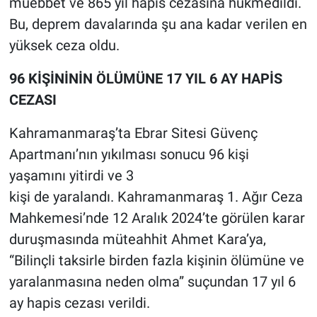
müebbet ve 865 yıl hapis cezasına hükmedildi.
Bu, deprem davalarında şu ana kadar verilen en
yüksek ceza oldu.
96 KİŞİNİNİN ÖLÜMÜNE 17 YIL 6 AY HAPİS
CEZASI
Kahramanmaraş’ta Ebrar Sitesi Güvenç
Apartmanı’nın yıkılması sonucu 96 kişi
yaşamını yitirdi ve 3
kişi de yaralandı. Kahramanmaraş 1. Ağır Ceza
Mahkemesi’nde 12 Aralık 2024’te görülen karar
duruşmasında müteahhit Ahmet Kara’ya,
“Bilinçli taksirle birden fazla kişinin ölümüne ve
yaralanmasına neden olma” suçundan 17 yıl 6
ay hapis cezası verildi.