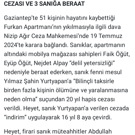
CEZASI VE 3 SANIĞA BERAAT
Gaziantep’te 51 kişinin hayatını kaybettiği
Furkan Apartmanı’nın yıkılmasıyla ilgili dava
Nizip Ağır Ceza Mahkemesi’nde 19 Temmuz
2024’te karara bağlandı. Sanıklar, apartmanın
altındaki mobilya mağazası sahipleri Faik Öğüt,
Eyüp Öğüt, Nejdet Alpay “delil yetersizliği”
nedeniyle beraat ederken, sanık fenni mesul
Yılmaz Şahin Yurtyapan’a “Bilinçli taksirle
birden fazla kişinin ölümüne ve yaralanmasına
neden olma” suçundan 20 yıl hapis cezası
verildi. Heyet, sanık Yurtyapan’a verilen cezada
“indirim” uygulayarak 16 yıl 8 aya çevirdi.
Heyet, firari sanık müteahhitler Abdullah