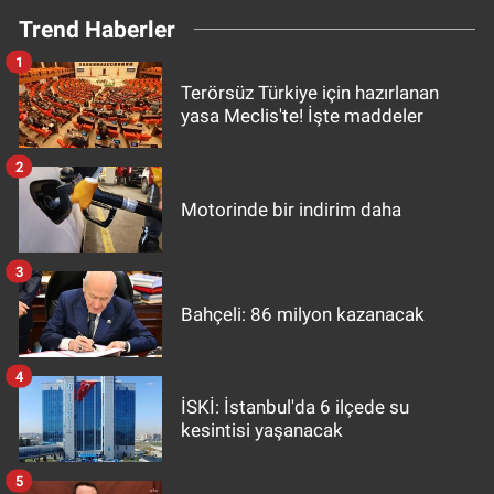
Trend Haberler
1
Terörsüz Türkiye için hazırlanan
yasa Meclis'te! İşte maddeler
2
Motorinde bir indirim daha
3
Bahçeli: 86 milyon kazanacak
4
İSKİ: İstanbul'da 6 ilçede su
kesintisi yaşanacak
5