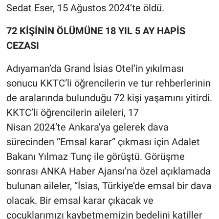
Sedat Eser, 15 Ağustos 2024’te öldü.
72 KİŞİNİN ÖLÜMÜNE 18 YIL 5 AY HAPİS
CEZASI
Adıyaman’da Grand İsias Otel’in yıkılması
sonucu KKTC’li öğrencilerin ve tur rehberlerinin
de aralarında bulunduğu 72 kişi yaşamını yitirdi.
KKTC’li öğrencilerin aileleri, 17
Nisan 2024’te Ankara’ya gelerek dava
sürecinden “Emsal karar” çıkması için Adalet
Bakanı Yılmaz Tunç ile görüştü. Görüşme
sonrası ANKA Haber Ajansı’na özel açıklamada
bulunan aileler, “İsias, Türkiye’de emsal bir dava
olacak. Bir emsal karar çıkacak ve
çocuklarımızı kaybetmemizin bedelini katiller