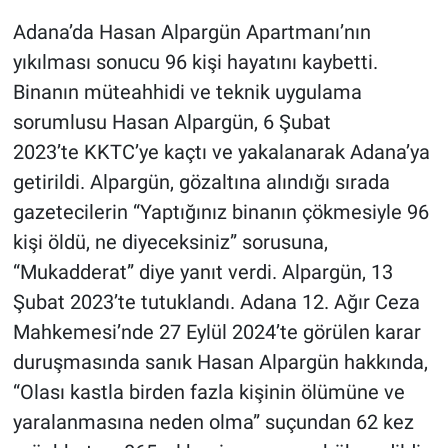
Adana’da Hasan Alpargün Apartmanı’nın
yıkılması sonucu 96 kişi hayatını kaybetti.
Binanın müteahhidi ve teknik uygulama
sorumlusu Hasan Alpargün, 6 Şubat
2023’te KKTC’ye kaçtı ve yakalanarak Adana’ya
getirildi. Alpargün, gözaltına alındığı sırada
gazetecilerin “Yaptığınız binanın çökmesiyle 96
kişi öldü, ne diyeceksiniz” sorusuna,
“Mukadderat” diye yanıt verdi. Alpargün, 13
Şubat 2023’te tutuklandı. Adana 12. Ağır Ceza
Mahkemesi’nde 27 Eylül 2024’te görülen karar
duruşmasında sanık Hasan Alpargün hakkında,
“Olası kastla birden fazla kişinin ölümüne ve
yaralanmasına neden olma” suçundan 62 kez