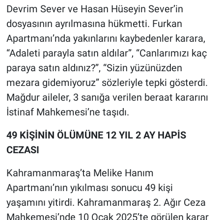
Devrim Sever ve Hasan Hüseyin Sever’in
dosyasının ayrılmasına hükmetti. Furkan
Apartmanı’nda yakınlarını kaybedenler karara,
“Adaleti parayla satın aldılar”, “Canlarımızı kaç
paraya satın aldınız?”, “Sizin yüzünüzden
mezara gidemiyoruz” sözleriyle tepki gösterdi.
Mağdur aileler, 3 sanığa verilen beraat kararını
İstinaf Mahkemesi’ne taşıdı.
49 KİŞİNİN ÖLÜMÜNE 12 YIL 2 AY HAPİS
CEZASI
Kahramanmaraş’ta Melike Hanım
Apartmanı’nın yıkılması sonucu 49 kişi
yaşamını yitirdi. Kahramanmaraş 2. Ağır Ceza
Mahkemesi’nde 10 Ocak 2025’te görülen karar