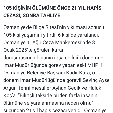
105 KİŞİNİN ÖLÜMÜNE ÖNCE 21 YIL HAPİS
CEZASI, SONRA TAHLİYE
Osmaniye’de Bilge Sitesi’nin yıkılması sonucu
105 kişi yaşamını yitirdi, 6 kişi de yaralandı.
Osmaniye 1. Ağır Ceza Mahkemesi’nde 8
Ocak 2025’te görülen karar
duruşmasında binanın inşa edildiği dönemde
İmar Müdürlüğünde görev yapan eski MHP’li
Osmaniye Belediye Başkanı Kadir Kara, o
dönem İmar Müdürlüğü’nde görevli Sevinç Ayşe
Argun, fenni mesuller Ayhan Gedik ve Haluk
Koç’a, “Bilinçli taksirle birden fazla insanın
ölümüne ve yaralanmasına neden olma”
suçundan 21 yıl hapis cezası verildi. Osmaniye