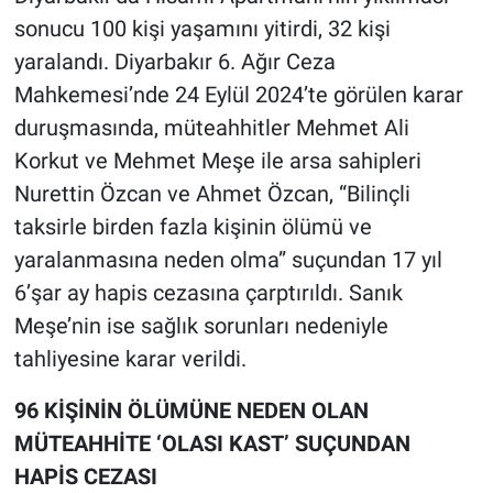
sonucu 100 kişi yaşamını yitirdi, 32 kişi
yaralandı. Diyarbakır 6. Ağır Ceza
Mahkemesi’nde 24 Eylül 2024’te görülen karar
duruşmasında, müteahhitler Mehmet Ali
Korkut ve Mehmet Meşe ile arsa sahipleri
Nurettin Özcan ve Ahmet Özcan, “Bilinçli
taksirle birden fazla kişinin ölümü ve
yaralanmasına neden olma” suçundan 17 yıl
6’şar ay hapis cezasına çarptırıldı. Sanık
Meşe’nin ise sağlık sorunları nedeniyle
tahliyesine karar verildi.
96 KİŞİNİN ÖLÜMÜNE NEDEN OLAN
MÜTEAHHİTE ‘OLASI KAST’ SUÇUNDAN
HAPİS CEZASI