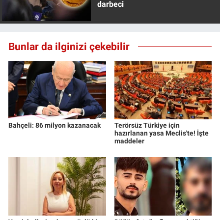
darbeci
Bunlar da ilginizi çekebilir
Bahçeli: 86 milyon kazanacak
Terörsüz Türkiye için
hazırlanan yasa Meclis'te! İşte
maddeler