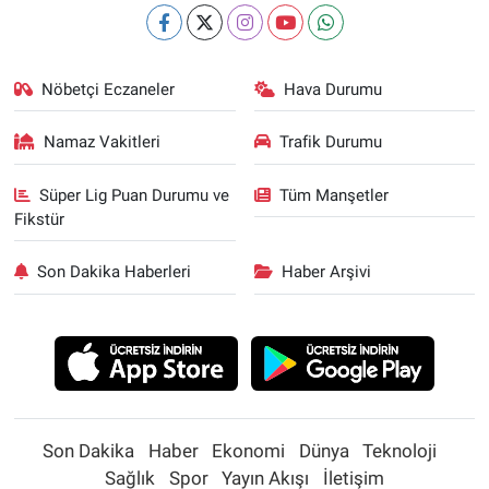
Nöbetçi Eczaneler
Hava Durumu
Namaz Vakitleri
Trafik Durumu
Süper Lig Puan Durumu ve
Tüm Manşetler
Fikstür
Son Dakika Haberleri
Haber Arşivi
Son Dakika
Haber
Ekonomi
Dünya
Teknoloji
Sağlık
Spor
Yayın Akışı
İletişim