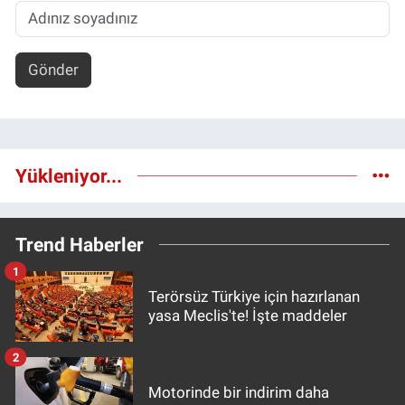
Gönder
Yükleniyor...
Trend Haberler
1
Terörsüz Türkiye için hazırlanan
yasa Meclis'te! İşte maddeler
2
Motorinde bir indirim daha