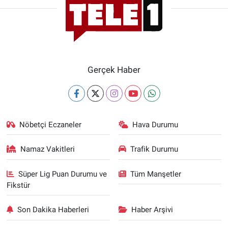
Yerel Yaşam
Canlı Yayın
Gerçek Haber
Nöbetçi Eczaneler
Hava Durumu
Namaz Vakitleri
Trafik Durumu
Süper Lig Puan Durumu ve
Tüm Manşetler
Fikstür
Son Dakika Haberleri
Haber Arşivi