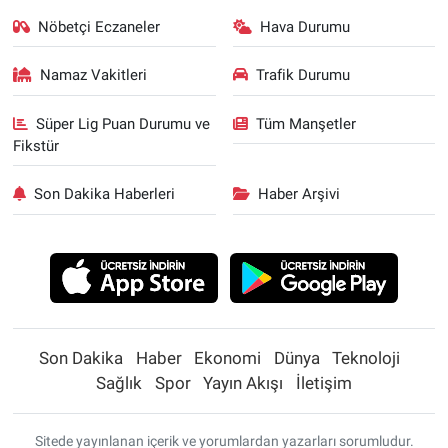
Nöbetçi Eczaneler
Hava Durumu
Namaz Vakitleri
Trafik Durumu
Süper Lig Puan Durumu ve
Tüm Manşetler
Fikstür
Son Dakika Haberleri
Haber Arşivi
Son Dakika
Haber
Ekonomi
Dünya
Teknoloji
Sağlık
Spor
Yayın Akışı
İletişim
Sitede yayınlanan içerik ve yorumlardan yazarları sorumludur.