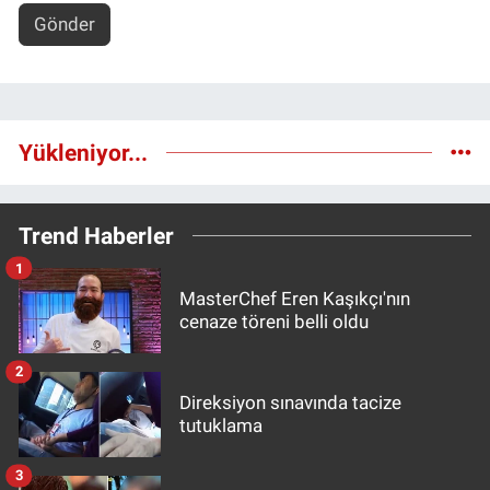
Gönder
Yükleniyor...
Trend Haberler
1
MasterChef Eren Kaşıkçı'nın
cenaze töreni belli oldu
2
Direksiyon sınavında tacize
tutuklama
3