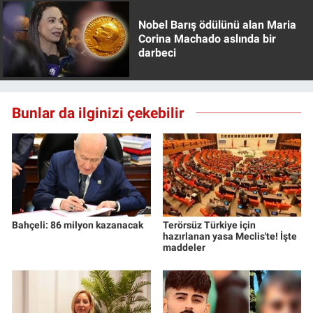
Nobel Barış ödülünü alan Maria
Corina Machado aslında bir
darbeci
Bunlar da ilginizi çekebilir
Bahçeli: 86 milyon kazanacak
Terörsüz Türkiye için
hazırlanan yasa Meclis'te! İşte
maddeler