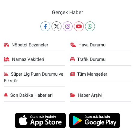
Gerçek Haber
Nöbetçi Eczaneler
Hava Durumu
Namaz Vakitleri
Trafik Durumu
Süper Lig Puan Durumu ve
Tüm Manşetler
Fikstür
Son Dakika Haberleri
Haber Arşivi