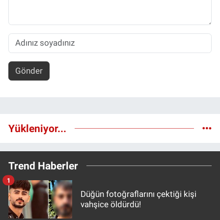
Gönder
Yükleniyor...
Trend Haberler
1
Düğün fotoğraflarını çektiği kişi
vahşice öldürdü!