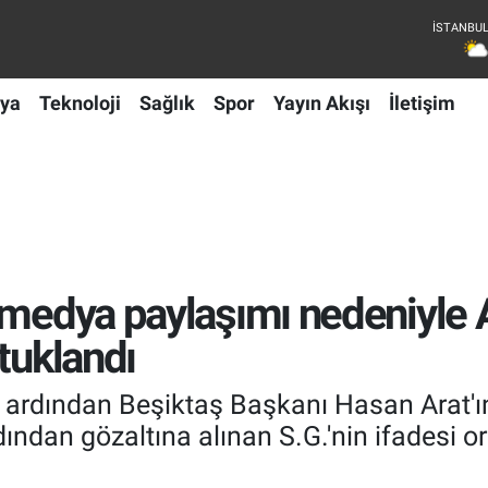
ya
Teknoloji
Sağlık
Spor
Yayın Akışı
İletişim
 medya paylaşımı nedeniyle 
tuklandı
 ardından Beşiktaş Başkanı Hasan Arat'ı
dından gözaltına alınan S.G.'nin ifadesi or