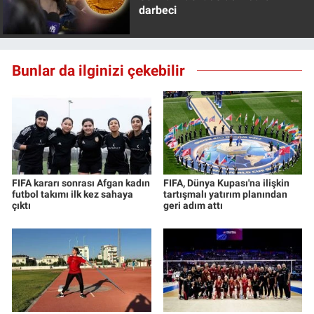
darbeci
Bunlar da ilginizi çekebilir
FIFA kararı sonrası Afgan kadın
FIFA, Dünya Kupası'na ilişkin
futbol takımı ilk kez sahaya
tartışmalı yatırım planından
çıktı
geri adım attı