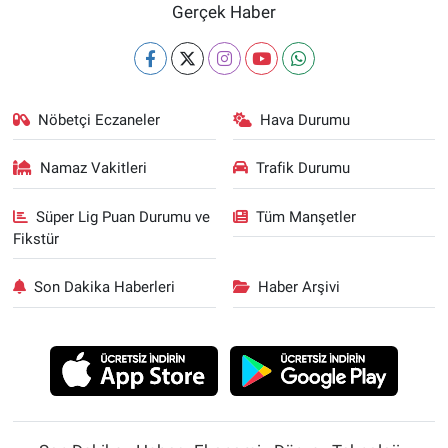
Gerçek Haber
Nöbetçi Eczaneler
Hava Durumu
Namaz Vakitleri
Trafik Durumu
Süper Lig Puan Durumu ve
Tüm Manşetler
Fikstür
Son Dakika Haberleri
Haber Arşivi