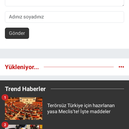
Gönder
Yükleniyor...
Trend Haberler
1
Terörsüz Türkiye için hazırlanan
yasa Meclis'te! İşte maddeler
2