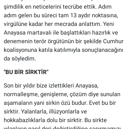
şimdilik en neticelerini tecrübe ettik. Adım
adım gelen bu süreci tam 13 aydır noktasına,
virgülüne kadar her mecrada anlattım. Yeni
Anayasa martavalı ile başlattıkları hazırlık ve
denemenin terör örgütünün bir şekilde Cumhur
koalisyonuna katıla katılımıyla sonuçlanacağını
da söyledim.
"BU BİR SİRKTİR"
Son bir yıldır bize izlettikleri Anayasa,
normalleşme, genişleme, çözüm diye sunulan
aşamaların yani sirkin özü budur. Evet bu bir
sirktir. Yalanlarla, illüzyonlarla ve
hokkabazlıklarla dolu bir sirktir. Bu sirkte
yılanların nasıl deri değiştirdiğine şaşırmamızı