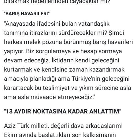
bırakmak hedeflerinden cayacaklar mı?"
"BARIŞ HAVARİLERİ"
"Anayasada ifadesini bulan vatandaşlık
tanımına itirazlarını sürdürecekler mi? Şimdi
herkes melek pozuna bürünmüş barış havarileri
yapıyor. Biz sorgulamaya ve hesap sormaya
devam edeceğiz. İktidarın kendi geleceğini
kurtarmak ve kendisine zaman kazandırmak
amacıyla planladığı ama Türkiye'nin geleceğini
karartacak bu teslimiyet ve yıkım sürecine asla
ama asla müsaade etmeyeceğiz."
"13 AYDIR NOKTASINA KADAR ANLATTIM"
Aziz Türk milleti, değerli dava arkadaşlarım!
Ekim ayında başlattıkları son kalkışmanın