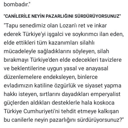
bombadır."
"CANİLERİLE NEYİN PAZARLIĞINI SÜRDÜRÜYORSUNUZ"
"Tapu senedimiz olan Lozan'ı ret ve inkar
ederek Türkiye'yi işgalci ve soykırımcı ilan eden,
elde ettikleri tüm kazanımları silahlı
mücadeleyle sağladıklarını söyleyen, silah
bırakmayı Türkiye'den elde edecekleri tavizlere
ve beklentilerine uygun yasal ve anayasal
düzenlemelere endeksleyen, binlerce
evladımızın katiline özgürlük ve siyaset yapma
hakkı isteyen, sırtlarını dayadıkları emperyalist
güçlerden aldıkları desteklerle hala koskoca
Türkiye Cumhuriyeti'ni tehdit etmeye kalkışan
bu canilerle neyin pazarlığını sürdürüyorsunuz?"