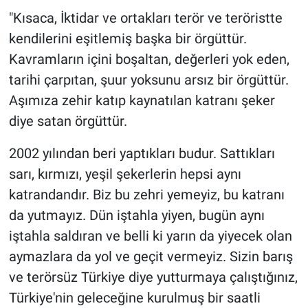
"Kısaca, İktidar ve ortakları terör ve teröristte
kendilerini eşitlemiş başka bir örgüttür.
Kavramların içini boşaltan, değerleri yok eden,
tarihi çarpıtan, şuur yoksunu arsız bir örgüttür.
Aşımıza zehir katıp kaynatılan katranı şeker
diye satan örgüttür.
2002 yılından beri yaptıkları budur. Sattıkları
sarı, kırmızı, yeşil şekerlerin hepsi aynı
katrandandır. Biz bu zehri yemeyiz, bu katranı
da yutmayız. Dün iştahla yiyen, bugün aynı
iştahla saldıran ve belli ki yarın da yiyecek olan
aymazlara da yol ve geçit vermeyiz. Sizin barış
ve terörsüz Türkiye diye yutturmaya çalıştığınız,
Türkiye'nin geleceğine kurulmuş bir saatli