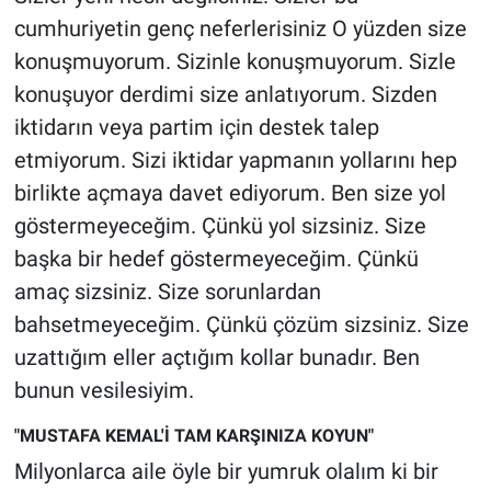
cumhuriyetin genç neferlerisiniz O yüzden size
konuşmuyorum. Sizinle konuşmuyorum. Sizle
konuşuyor derdimi size anlatıyorum. Sizden
iktidarın veya partim için destek talep
etmiyorum. Sizi iktidar yapmanın yollarını hep
birlikte açmaya davet ediyorum. Ben size yol
göstermeyeceğim. Çünkü yol sizsiniz. Size
başka bir hedef göstermeyeceğim. Çünkü
amaç sizsiniz. Size sorunlardan
bahsetmeyeceğim. Çünkü çözüm sizsiniz. Size
uzattığım eller açtığım kollar bunadır. Ben
bunun vesilesiyim.
"MUSTAFA KEMAL'İ TAM KARŞINIZA KOYUN"
Milyonlarca aile öyle bir yumruk olalım ki bir