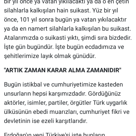
bir yıl önce ya vatan yıkılacaktı ya da o en çetin
silahlarla kalkışılan hain suikast. Yüz bir yıl
önce, 101 yıl sonra bugün ya vatan yıkılacaktır
ya da en namert silahlarla kalkışılan bu suikast.
Atalarımızda o suikasti yıktı, şimdi sıra bizdedir.
İşte gün bugündür. İşte bugün ecdadımıza ve
şehitlerimize layık olmak günüdür.
"ARTIK ZAMAN KARAR ALMA ZAMANIDIR"
Bugün istikbal ve cumhuriyetimize kasteden
unsurların hepsi karşımızdadır. Gördüğünüz
aktörler, isimler, partiler, örgütler Türk uygarlık
ülküsünün ebedi muarızları, cumhuriyet fikri ve
devletinin ise ezeli karşıtlarıdır.
Erdoğan'ın yeni Türkiye'si işte bunların