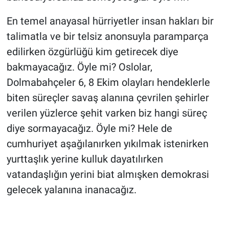
En temel anayasal hürriyetler insan hakları bir
talimatla ve bir telsiz anonsuyla paramparça
edilirken özgürlüğü kim getirecek diye
bakmayacağız. Öyle mi? Oslolar,
Dolmabahçeler 6, 8 Ekim olayları hendeklerle
biten süreçler savaş alanına çevrilen şehirler
verilen yüzlerce şehit varken biz hangi süreç
diye sormayacağız. Öyle mi? Hele de
cumhuriyet aşağılanırken yıkılmak istenirken
yurttaşlık yerine kulluk dayatılırken
vatandaşlığın yerini biat almışken demokrasi
gelecek yalanına inanacağız.