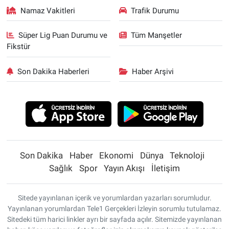
Namaz Vakitleri
Trafik Durumu
Süper Lig Puan Durumu ve
Tüm Manşetler
Fikstür
Son Dakika Haberleri
Haber Arşivi
Son Dakika
Haber
Ekonomi
Dünya
Teknoloji
Sağlık
Spor
Yayın Akışı
İletişim
Sitede yayınlanan içerik ve yorumlardan yazarları sorumludur.
Yayınlanan yorumlardan Tele1 Gerçekleri İzleyin sorumlu tutulamaz.
Sitedeki tüm harici linkler ayrı bir sayfada açılır. Sitemizde yayınlanan