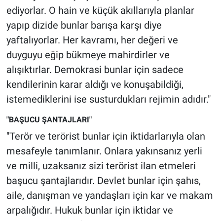
ediyorlar. O hain ve küçük akıllarıyla planlar
yapıp dizide bunlar barışa karşı diye
yaftalıyorlar. Her kavramı, her değeri ve
duyguyu eğip bükmeye mahirdirler ve
alışıktırlar. Demokrasi bunlar için sadece
kendilerinin karar aldığı ve konuşabildiği,
istemediklerini ise susturdukları rejimin adıdır."
"BAŞUCU ŞANTAJLARI"
"Terör ve terörist bunlar için iktidarlarıyla olan
mesafeyle tanımlanır. Onlara yakınsanız yerli
ve milli, uzaksanız sizi terörist ilan etmeleri
başucu şantajlarıdır. Devlet bunlar için şahıs,
aile, danışman ve yandaşları için kar ve makam
arpalığıdır. Hukuk bunlar için iktidar ve