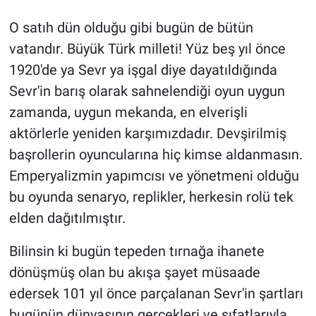
O satıh dün olduğu gibi bugün de bütün
vatandır. Büyük Türk milleti! Yüz beş yıl önce
1920'de ya Sevr ya işgal diye dayatıldığında
Sevr'in barış olarak sahnelendiği oyun uygun
zamanda, uygun mekanda, en elverişli
aktörlerle yeniden karşımızdadır. Devşirilmiş
başrollerin oyuncularına hiç kimse aldanmasın.
Emperyalizmin yapımcısı ve yönetmeni olduğu
bu oyunda senaryo, replikler, herkesin rolü tek
elden dağıtılmıştır.
Bilinsin ki bugün tepeden tırnağa ihanete
dönüşmüş olan bu akışa şayet müsaade
edersek 101 yıl önce parçalanan Sevr'in şartları
bugünün dünyasının gerçekleri ve sıfatlarıyla