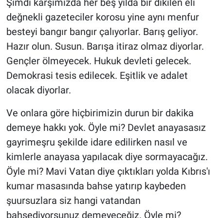
Şimdi karşımızda her beş yılda bir dikilen eli
değnekli gazeteciler korosu yine aynı menfur
besteyi bangır bangır çalıyorlar. Barış geliyor.
Hazır olun. Susun. Barışa itiraz olmaz diyorlar.
Gençler ölmeyecek. Hukuk devleti gelecek.
Demokrasi tesis edilecek. Eşitlik ve adalet
olacak diyorlar.
Ve onlara göre hiçbirimizin durun bir dakika
demeye hakkı yok. Öyle mi? Devlet anayasasız
gayrimeşru şekilde idare edilirken nasıl ve
kimlerle anayasa yapılacak diye sormayacağız.
Öyle mi? Mavi Vatan diye çıktıkları yolda Kıbrıs'ı
kumar masasında bahse yatırıp kaybeden
şuursuzlara siz hangi vatandan
bahsediyorsunuz demeyeceğiz. Öyle mi?