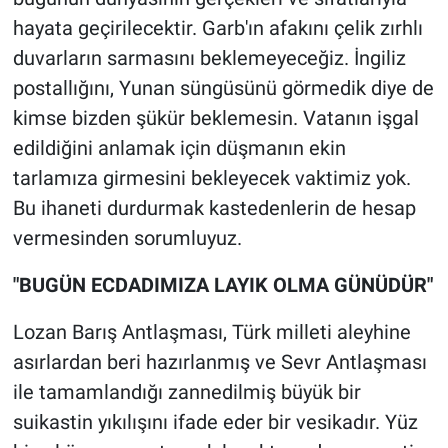
hayata geçirilecektir. Garb'ın afakını çelik zırhlı
duvarların sarmasını beklemeyeceğiz. İngiliz
postallığını, Yunan süngüsünü görmedik diye de
kimse bizden şükür beklemesin. Vatanın işgal
edildiğini anlamak için düşmanın ekin
tarlamıza girmesini bekleyecek vaktimiz yok.
Bu ihaneti durdurmak kastedenlerin de hesap
vermesinden sorumluyuz.
"BUGÜN ECDADIMIZA LAYIK OLMA GÜNÜDÜR"
Lozan Barış Antlaşması, Türk milleti aleyhine
asırlardan beri hazırlanmış ve Sevr Antlaşması
ile tamamlandığı zannedilmiş büyük bir
suikastin yıkılışını ifade eder bir vesikadır. Yüz