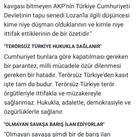
kavgası bitmeyen AKP'nin Türkiye Cumhuriyeti
Devletinin tapu senedi Lozan'la ilgili düşüncesi
kime niye düşman olduklarının ve kimle niye
ittifak ettiklerinin de bir özetidir."
"TERÖRSÜZ TÜRKİYE HUKUKLA SAĞLANIR"
Cumhuriyet bunlara göre kapatılması gereken
bir parantez, milli mücadele özür dilenmesi
gereken bir hatadır. Terörsüz Türkiye'den kasıt
işte tam da budur. Terörsüz Türkiye terör
örgütleriyle ittifakla ve müzakereyle
sağlanmaz. Hukukla, adaletle, demokrasiyle ve
özgürlüklerle sağlanır.
"OLMAYAN SAVAŞA BARIŞ İLAN EDİYORLAR"
"Olmayan savaşa şimdi bir de barış ilan