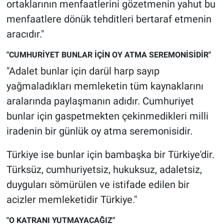
ortaklarının menfaatlerini gözetmenin yahut bu
menfaatlere dönük tehditleri bertaraf etmenin
aracıdır."
"CUMHURİYET BUNLAR İÇİN OY ATMA SEREMONİSİDİR"
"Adalet bunlar için darül harp sayıp
yağmaladıkları memleketin tüm kaynaklarını
aralarında paylaşmanın adıdır. Cumhuriyet
bunlar için gaspetmekten çekinmedikleri milli
iradenin bir günlük oy atma seremonisidir.
Türkiye ise bunlar için bambaşka bir Türkiye'dir.
Türksüz, cumhuriyetsiz, hukuksuz, adaletsiz,
duyguları sömürülen ve istifade edilen bir
acizler memleketidir Türkiye."
"O KATRANI YUTMAYACAĞIZ"