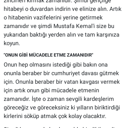
zincirleri kırmak zamanıdır. Şimdi gençliğe
hitabeyi o duvardan indirin ve elinize alın. Artık
o hitabenin vazifelerini yerine getirmek
zamanıdır ve şimdi Mustafa Kemal'i size bu
yukarıdan baktığı yerden alın ve tam karşınıza
koyun.
"ONUN GİBİ MÜCADELE ETME ZAMANIDIR"
Onun hep olmasını istediği gibi bakın ona
onunla beraber bir cumhuriyet davası gütmek
için. Onunla beraber bir vatan kavgası vermek
için artık onun gibi mücadele etmenin
zamanıdır. İşte o zaman sevgili kardeşlerim
göreceğiz ve göreceksiniz ki yılların biriktirdiği
kirlerini söküp atmak çok kolay olacaktır.