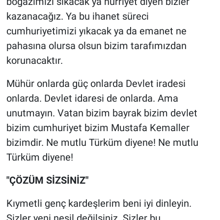
boğazımızı sıkacak ya hürriyet diyen bizler
kazanacağız. Ya bu ihanet süreci
cumhuriyetimizi yıkacak ya da emanet ne
pahasına olursa olsun bizim tarafımızdan
korunacaktır.
Mühür onlarda güç onlarda Devlet iradesi
onlarda. Devlet idaresi de onlarda. Ama
unutmayın. Vatan bizim bayrak bizim devlet
bizim cumhuriyet bizim Mustafa Kemaller
bizimdir. Ne mutlu Türküm diyene! Ne mutlu
Türküm diyene!
"ÇÖZÜM SİZSİNİZ"
Kıymetli genç kardeşlerim beni iyi dinleyin.
Sizler yeni nesil değilsiniz. Sizler bu