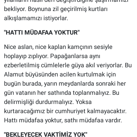
bekliyor. Boynuna zil geçirilmiş kurtları
alkışlamamızı istiyorlar.
"HATTI MÜDAFAA YOKTUR"
Nice aslan, nice kaplan kamçının sesiyle
hoplayıp zıplıyor. Papağanlarsa aynı
ezberletilmiş cümlelerle güya akıl veriyorlar. Bu
Alamut büyüsünden acilen kurtulmak için
bugün burada, yarın meydanlarda sonraki her
gün vatanın her sathında toplanmalıyız. Bu
delirmişliği durdurmalıyız. Yoksa
kurtaracağımız bir cumhuriyet kalmayacaktır.
Hattı müdafaa yoktur, sathı müdafaa vardır.
"BEKLEYECEK VAKTİMİZ YOK"