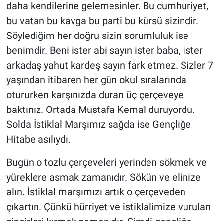
daha kendilerine gelemesinler. Bu cumhuriyet,
bu vatan bu kavga bu parti bu kürsü sizindir.
Söylediğim her doğru sizin sorumluluk ise
benimdir. Beni ister abi sayın ister baba, ister
arkadaş yahut kardeş sayın fark etmez. Sizler 7
yaşından itibaren her gün okul sıralarında
otururken karşınızda duran üç çerçeveye
baktınız. Ortada Mustafa Kemal duruyordu.
Solda İstiklal Marşımız sağda ise Gençliğe
Hitabe asılıydı.
Bugün o tozlu çerçeveleri yerinden sökmek ve
yüreklere asmak zamanıdır. Sökün ve elinize
alın. İstiklal marşımızı artık o çerçeveden
çıkartın. Çünkü hürriyet ve istiklalimize vurulan