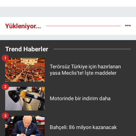
Yükleniyor...
Trend Haberler
1
Terörsüz Türkiye için hazırlanan
yasa Meclis'te! İşte maddeler
2
Motorinde bir indirim daha
3
Bahçeli: 86 milyon kazanacak