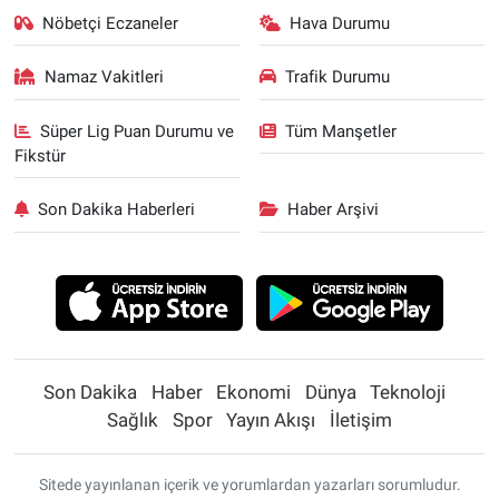
Nöbetçi Eczaneler
Hava Durumu
Namaz Vakitleri
Trafik Durumu
Süper Lig Puan Durumu ve
Tüm Manşetler
Fikstür
Son Dakika Haberleri
Haber Arşivi
Son Dakika
Haber
Ekonomi
Dünya
Teknoloji
Sağlık
Spor
Yayın Akışı
İletişim
Sitede yayınlanan içerik ve yorumlardan yazarları sorumludur.