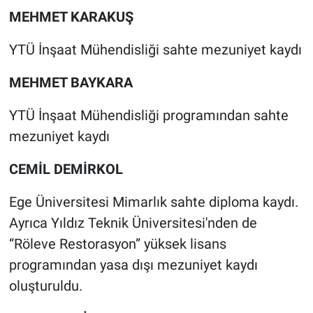
Yerel Yaşam
MEHMET KARAKUŞ
Canlı Yayın
YTÜ İnşaat Mühendisliği sahte mezuniyet kaydı
MEHMET BAYKARA
YTÜ İnşaat Mühendisliği programından sahte
mezuniyet kaydı
CEMİL DEMİRKOL
Ege Üniversitesi Mimarlık sahte diploma kaydı.
Ayrıca Yıldız Teknik Üniversitesi'nden de
“Röleve Restorasyon” yüksek lisans
programından yasa dışı mezuniyet kaydı
oluşturuldu.