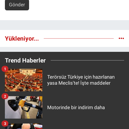
Gönder
Yükleniyor...
Trend Haberler
1
Terörsüz Türkiye için hazırlanan
yasa Meclis'te! İşte maddeler
2
Motorinde bir indirim daha
3