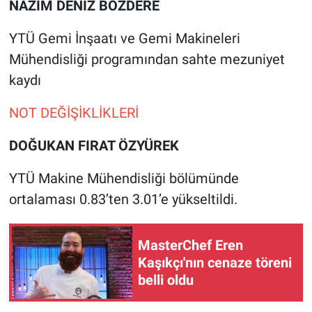
NAZIM DENİZ BOZDERE
YTÜ Gemi İnşaatı ve Gemi Makineleri
Mühendisliği programından sahte mezuniyet
kaydı
NOT DEĞİŞİKLİKLERİ
DOĞUKAN FIRAT ÖZYÜREK
YTÜ Makine Mühendisliği bölümünde
ortalaması 0.83’ten 3.01’e yükseltildi.
MasterChef Eren
Kaşıkçı'nın cenaze töreni
belli oldu